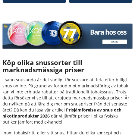
Köp olika snussorter till
marknadsmässiga priser
I sann snusanda är det vanligt för snusare att leta efter billigt
snus online. På grund av förbud mot marknadsföring av tobak
kan vi inte erbjuda rabatter på traditionellt tobakssnus. Trots
detta försöker vi se till att erbjuda marknadsmässiga priser. Är
du nyfiken på att lära dig mer om snuspriser från det senaste
året? Då kan du läsa vår artikel
Prisjämförelse av snus och
nikotinprodukter 2026
där vi jämför priser i olika fysiska
butiker jämfört med e-handel.
Inom tobaksfritt, eller vitt snus, hittar du olika koncept och