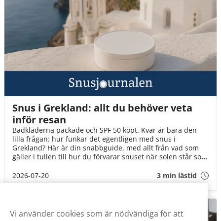
Snus i Grekland: allt du behöver veta
inför resan
Badkläderna packade och SPF 50 köpt. Kvar är bara den
lilla frågan: hur funkar det egentligen med snus i
Grekland? Här är din snabbguide, med allt från vad som
gäller i tullen till hur du förvarar snuset när solen står som
högst över Egeiska havet!
2026-07-20
3 min lästid
Vi använder cookies som är nödvändiga för att