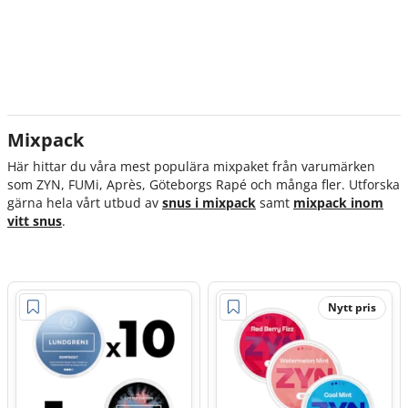
Mixpack
Här hittar du våra mest populära mixpaket från varumärken
som ZYN, FUMi, Après, Göteborgs Rapé och många fler. Utforska
gärna hela vårt utbud av
snus i mixpack
samt
mixpack inom
vitt snus
.
Nytt pris