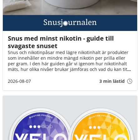
Snus med minst nikotin - guide till
svagaste snuset
Snus och nikotinpåsar med lägre nikotinhalt är produkter
som innehåller en mindre mängd nikotin per prilla eller
per gram. I den här guiden går vi igenom hur nikotinhalt
mäts, hur olika nivåer brukar jämföras och vad du kan titta
på när du väljer mellan tobakssnus och vitt snus.
2026-08-07
3 min lästid