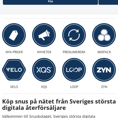
Köp
NYA PRISER
NYHETER
PRENUMERERA
MIXPACK
VELO
XQS
LOOP
ZYN
Köp snus på nätet från Sveriges största
digitala återförsäljare
Välkommen till Snusbolaget, Sveriges största digitala