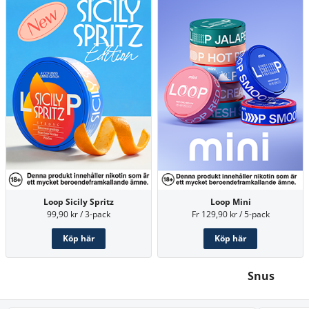
Loop Sicily Spritz
Loop Mini
99,90 kr / 3-pack
Fr 129,90 kr / 5-pack
Köp här
Köp här
Snus