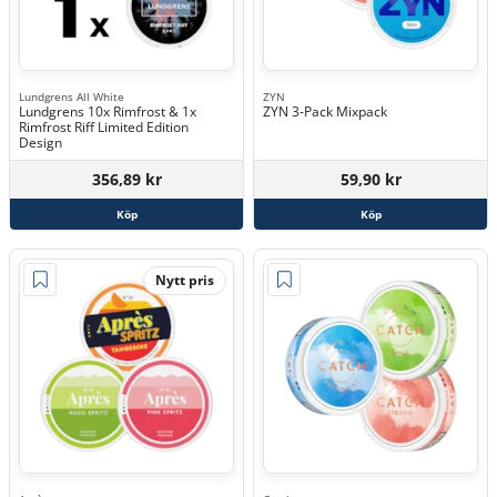
Lundgrens All White
ZYN
Lundgrens 10x Rimfrost & 1x
ZYN 3-Pack Mixpack
Rimfrost Riff Limited Edition
Design
356,89 kr
59,90 kr
Köp
Köp
Nytt pris