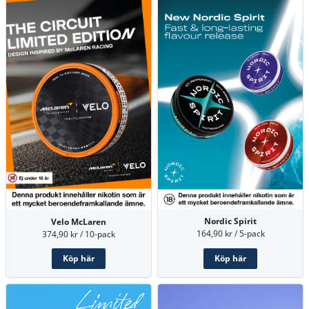
Nordic Spirit
Velo McLaren
164,90 kr / 5-pack
374,90 kr / 10-pack
Köp här
Köp här