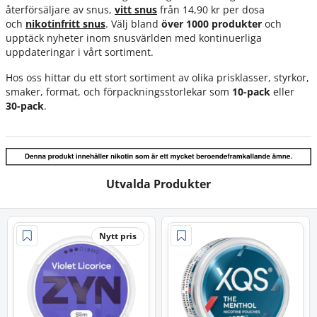
återförsäljare av snus,
vitt snus
från 14,90 kr per dosa
och
nikotinfritt snus
. Välj bland
över 1000 produkter
och
upptäck nyheter inom snusvärlden med kontinuerliga
uppdateringar i vårt sortiment.
Hos oss hittar du ett stort sortiment av olika prisklasser, styrkor,
smaker, format, och förpackningsstorlekar som
10-pack
eller
30-pack
.
Utvalda Produkter
Nytt pris