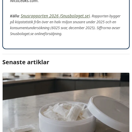
NicoLeaks.com
.
Snusrapporten 2026 (Snusbolaget.se)
Källa
:
. Rapporten bygger
på köpstatistik från över en halv miljon snusare under 2025 och en
konsumentundersökning (6025 svar, december 2025). Siffrorna avser
Snusbolaget.se onlineförsäljning.
Senaste artiklar