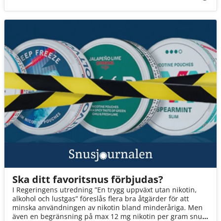
Ska ditt favoritsnus förbjudas?
I Regeringens utredning ”En trygg uppväxt utan nikotin,
alkohol och lustgas” föreslås flera bra åtgärder för att
minska användningen av nikotin bland minderåriga. Men
även en begränsning på max 12 mg nikotin per gram snus