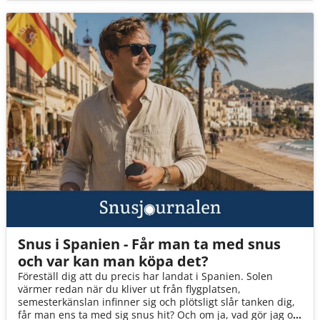
Snus i Spanien - Får man ta med snus
och var kan man köpa det?
Föreställ dig att du precis har landat i Spanien. Solen
värmer redan när du kliver ut från flygplatsen,
semesterkänslan infinner sig och plötsligt slår tanken dig,
får man ens ta med sig snus hit? Och om ja, vad gör jag om