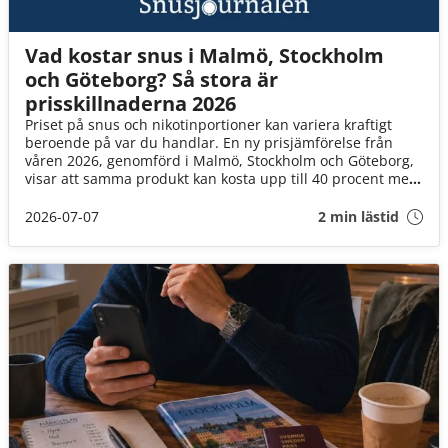
Vad kostar snus i Malmö, Stockholm
och Göteborg? Så stora är
prisskillnaderna 2026
Priset på snus och nikotinportioner kan variera kraftigt
beroende på var du handlar. En ny prisjämförelse från
våren 2026, genomförd i Malmö, Stockholm och Göteborg,
visar att samma produkt kan kosta upp till 40 procent mer
beroende på vilken butik eller försäljningskanal du väljer.
2026-07-07
2 min lästid