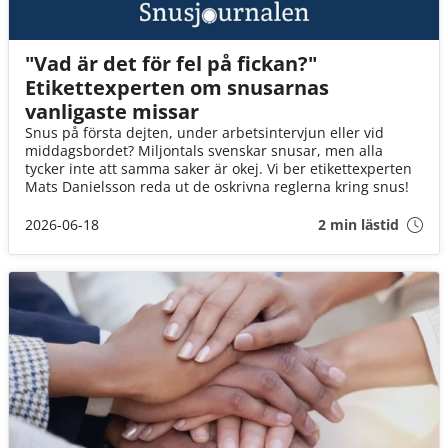
"Vad är det för fel på fickan?"
Etikettexperten om snusarnas
vanligaste missar
Snus på första dejten, under arbetsintervjun eller vid
middagsbordet? Miljontals svenskar snusar, men alla
tycker inte att samma saker är okej. Vi ber etikettexperten
Mats Danielsson reda ut de oskrivna reglerna kring snus!
2026-06-18
2 min lästid