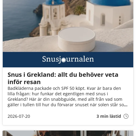
Snus i Grekland: allt du behöver veta
inför resan
Badkläderna packade och SPF 50 köpt. Kvar är bara den
lilla frågan: hur funkar det egentligen med snus i
Grekland? Här är din snabbguide, med allt från vad som
gäller i tullen till hur du förvarar snuset när solen står som
högst över Egeiska havet!
2026-07-20
3 min lästid