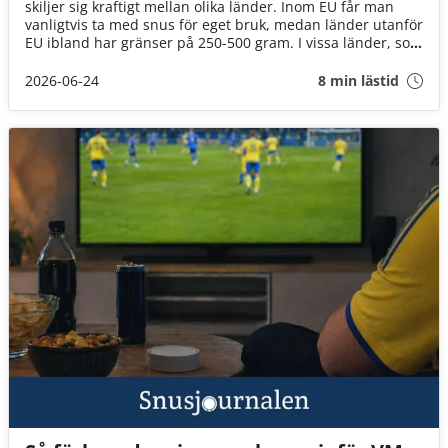
skiljer sig kraftigt mellan olika länder. Inom EU får man
vanligtvis ta med snus för eget bruk, medan länder utanför
EU ibland har gränser på 250-500 gram. I vissa länder, som
Singapore, är snus helt förbjudet.
2026-06-24
8 min lästid