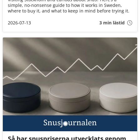
simple, no-nonsense guide to how it works in Sweden,
where to buy it, and what to keep in mind before trying it.
2026-07-13
3 min lästid
Så har snuspriserna utvecklats genom