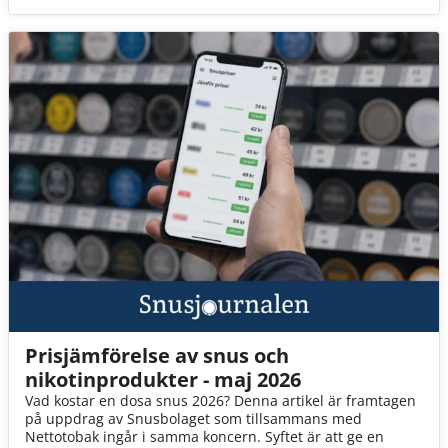
Prisjämförelse av snus och
nikotinprodukter - maj 2026
Vad kostar en dosa snus 2026? Denna artikel är framtagen
på uppdrag av Snusbolaget som tillsammans med
Nettotobak ingår i samma koncern. Syftet är att ge en