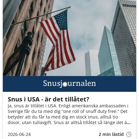
Snus i USA - är det tillåtet?
Ja, snus är tillåtet i USA. Enligt amerikanska ambassaden i
Sverige får du ta med dig “one roll of snuff duty free.” Det
betyder att du får ta med dig en stock snus, alltså tio
dosor, utan tullavgift. Snus är alltså tillåtet så länge det är
för eget bruk.
2026-06-24
2 min lästid