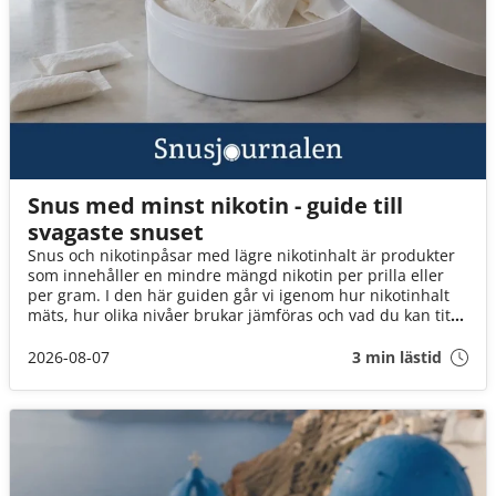
Snus med minst nikotin - guide till
svagaste snuset
Snus och nikotinpåsar med lägre nikotinhalt är produkter
som innehåller en mindre mängd nikotin per prilla eller
per gram. I den här guiden går vi igenom hur nikotinhalt
mäts, hur olika nivåer brukar jämföras och vad du kan titta
på när du väljer mellan tobakssnus och vitt snus.
2026-08-07
3 min lästid