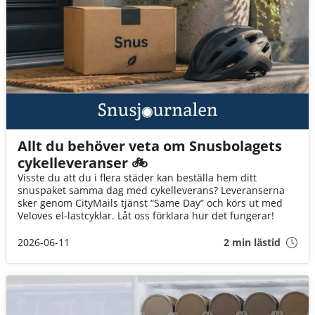
Allt du behöver veta om Snusbolagets
cykelleveranser 🚲
Visste du att du i flera städer kan beställa hem ditt
snuspaket samma dag med cykelleverans? Leveranserna
sker genom CityMails tjänst “Same Day” och körs ut med
Veloves el-lastcyklar. Låt oss förklara hur det fungerar!
2026-06-11
2 min lästid