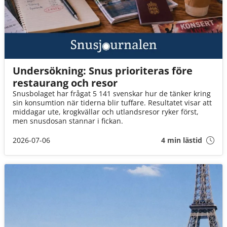
Undersökning: Snus prioriteras före
restaurang och resor
Snusbolaget har frågat 5 141 svenskar hur de tänker kring
sin konsumtion när tiderna blir tuffare. Resultatet visar att
middagar ute, krogkvällar och utlandsresor ryker först,
men snusdosan stannar i fickan.
2026-07-06
4 min lästid