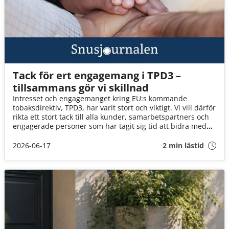
Tack för ert engagemang i TPD3 –
tillsammans gör vi skillnad
Intresset och engagemanget kring EU:s kommande
tobaksdirektiv, TPD3, har varit stort och viktigt. Vi vill därför
rikta ett stort tack till alla kunder, samarbetspartners och
engagerade personer som har tagit sig tid att bidra med
synpunkter, svara på enkäter och delta i dialogen.
2026-06-17
2 min lästid