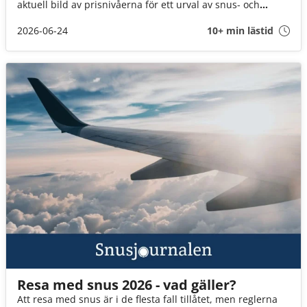
aktuell bild av prisnivåerna för ett urval av snus- och
nikotinprodukter i Sverige.
2026-06-24
10+ min lästid
Resa med snus 2026 - vad gäller?
Att resa med snus är i de flesta fall tillåtet, men reglerna