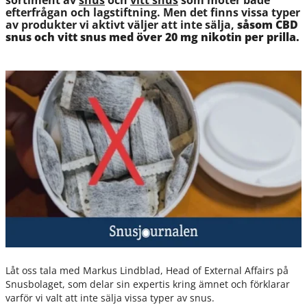
sortiment av
snus
och
vitt snus
som möter både
efterfrågan och lagstiftning.
Men det finns vissa typer
av produkter vi aktivt väljer att inte sälja,
såsom CBD
snus och vitt snus med över 20 mg nikotin per prilla.
Låt oss tala med Markus Lindblad, Head of External Affairs på
Snusbolaget, som delar sin expertis kring ämnet och förklarar
varför vi valt att inte sälja vissa typer av snus.