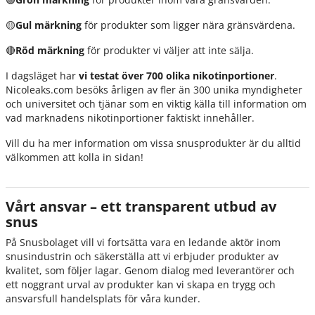
🟡
Gul märkning
för produkter som ligger nära gränsvärdena.
🔴
Röd märkning
för produkter vi väljer att inte sälja.
I dagsläget har
vi testat över 700 olika nikotinportioner
.
Nicoleaks.com besöks årligen av fler än 300 unika myndigheter
och universitet och tjänar som en viktig källa till information om
vad marknadens nikotinportioner faktiskt innehåller.
Vill du ha mer information om vissa snusprodukter är du alltid
välkommen att kolla in sidan!
Vårt ansvar – ett transparent utbud av
snus
På Snusbolaget vill vi fortsätta vara en ledande aktör inom
snusindustrin och säkerställa att vi erbjuder produkter av
kvalitet, som följer lagar. Genom dialog med leverantörer och
ett noggrant urval av produkter kan vi skapa en trygg och
ansvarsfull handelsplats för våra kunder.