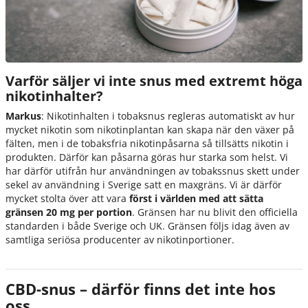
Varför säljer vi inte snus med extremt höga
nikotinhalter?
Markus
:
Nikotinhalten i tobaksnus regleras automatiskt av hur
mycket nikotin som nikotinplantan kan skapa när den växer på
fälten, men i de tobaksfria nikotinpåsarna så tillsätts nikotin i
produkten. Därför kan påsarna göras hur starka som helst. Vi
har därför utifrån hur användningen av tobakssnus skett under
sekel av användning i Sverige satt en maxgräns. Vi är därför
mycket stolta över att vara
först i världen med att sätta
gränsen 20 mg per portion
. Gränsen har nu blivit den officiella
standarden i både Sverige och UK. Gränsen följs idag även av
samtliga seriösa producenter av nikotinportioner
.
CBD-snus – därför finns det inte hos
oss