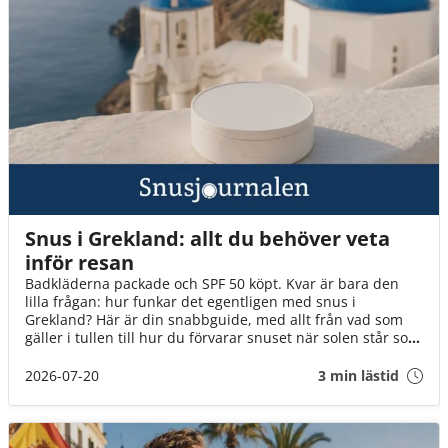
Snus i Grekland: allt du behöver veta
inför resan
Badkläderna packade och SPF 50 köpt. Kvar är bara den
lilla frågan: hur funkar det egentligen med snus i
Grekland? Här är din snabbguide, med allt från vad som
gäller i tullen till hur du förvarar snuset när solen står som
högst över Egeiska havet!
2026-07-20
3 min lästid