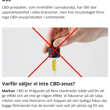
CBD-produkter, som innehåller cannabisolja, har fått stor
uppmärksamhet i olika branscher, men hos Snusbolaget finns
inga CBD-snusprodukter i sortimentet.
Varför säljer vi inte CBD-snus?
Markus
:
CBD är ifrågasatt på flera marknader både utifrån att
ge effekt och att inte ge någon effekt. Vi fokuserar på att sälja
nikotin som inte förbränns och hoppas att vårt tydliga fokus ska
bygga förtroende hos de kunder som valt att vända sig till oss
.