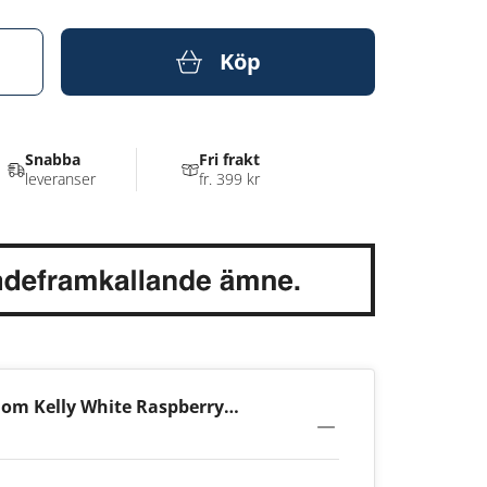
Köp
Snabba
Fri frakt
leveranser
fr. 399 kr
 om Kelly White Raspberry