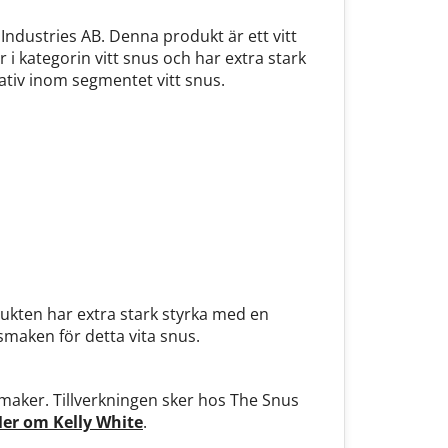
Industries AB. Denna produkt är ett vitt
i kategorin vitt snus och har extra stark
ativ inom segmentet vitt snus.
dukten har extra stark styrka med en
smaken för detta vita snus.
smaker. Tillverkningen sker hos The Snus
er om Kelly White
.