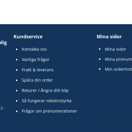
Kundservice
Mina sidor
lig
Kontakta oss
Mina sidor
Mina prenum
Vanliga frågor
Min orderhist
Frakt & leverans
Spåra din order
Returer / Ångra ditt köp
Så fungerar nikotinstyrka
12-
Frågor om prenumerationer