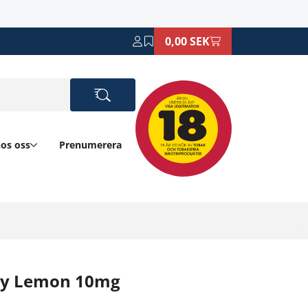
0,00 SEK
hos oss
Prenumerera
rry Lemon 10mg