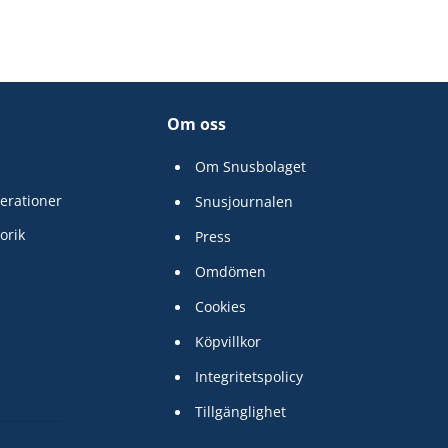
Om oss
Om Snusbolaget
erationer
Snusjournalen
orik
Press
Omdömen
Cookies
Köpvillkor
Integritetspolicy
Tillgänglighet