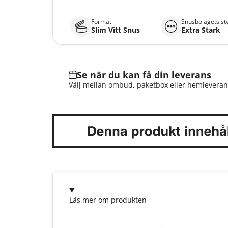
Format
Snusbolagets st
Slim Vitt Snus
Extra Stark
Se när du kan få din leverans
Välj mellan ombud, paketbox eller hemleveran
Läs mer om produkten