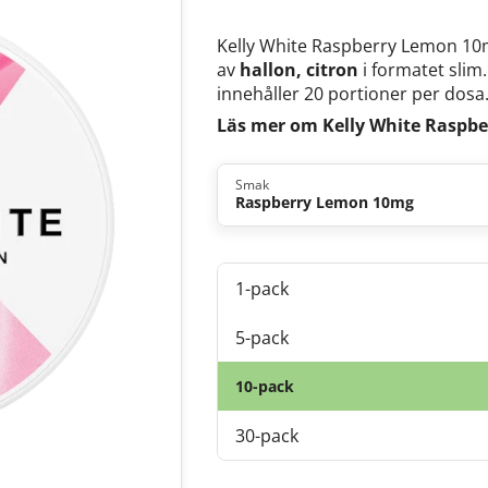
Kelly White Raspberry Lemon 10m
av
hallon, citron
i formatet slim
innehåller 20 portioner per dosa
Läs mer om Kelly White Raspb
Smak
Raspberry Lemon 10mg
1-pack
5-pack
10-pack
30-pack