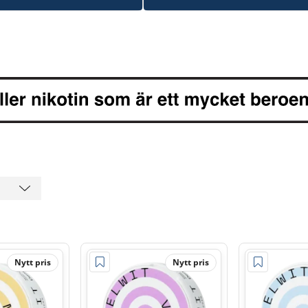
Nytt pris
Nytt pris