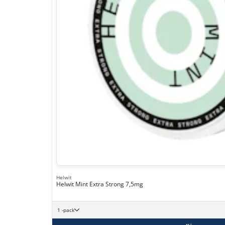
Helwit
Helwit Mint Extra Strong 7,5mg
1 -pack