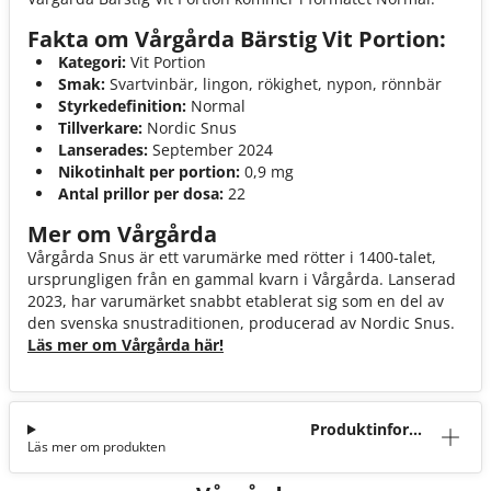
Fakta om Vårgårda Bärstig Vit Portion:
Kategori:
Vit Portion
Smak:
Svartvinbär, lingon, rökighet, nypon, rönnbär
Styrkedefinition:
Normal
Tillverkare:
Nordic Snus
Lanserades:
September 2024
Nikotinhalt per portion:
0,9 mg
Antal prillor per dosa:
22
Mer om Vårgårda
Vårgårda Snus är ett varumärke med rötter i 1400-talet,
ursprungligen från en gammal kvarn i Vårgårda. Lanserad
2023, har varumärket snabbt etablerat sig som en del av
den svenska snustraditionen, producerad av Nordic Snus.
Läs mer om Vårgårda här!
Produktinforma
Läs mer om produkten
tion