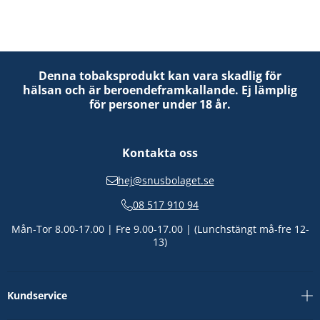
Denna tobaksprodukt kan vara skadlig för
hälsan och är beroendeframkallande. Ej lämplig
för personer under 18 år.
Kontakta oss
hej@snusbolaget.se
08 517 910 94
Mån-Tor 8.00-17.00 | Fre 9.00-17.00 | (Lunchstängt må-fre 12-
13)
Kundservice