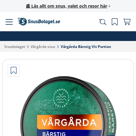
📰 Läs allt om snus, valet och resor här
Snusbolaget‎
Vårgårda snus‎
Vårgårda Bärstig Vit Portion‎