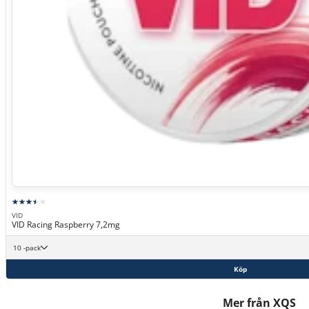
VID
VID Racing Raspberry 7,2mg
10 -pack
Köp
Mer från XQS