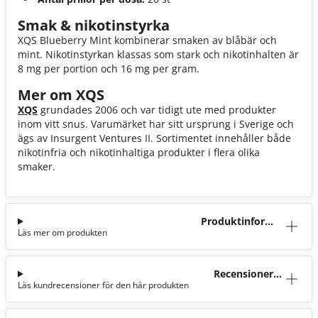
Smak & nikotinstyrka
XQS Blueberry Mint kombinerar smaken av blåbär och
mint. Nikotinstyrkan klassas som stark och nikotinhalten är
8 mg per portion och 16 mg per gram.
Mer om XQS
XQS
grundades 2006 och var tidigt ute med produkter
inom vitt snus. Varumärket har sitt ursprung i Sverige och
ägs av Insurgent Ventures II. Sortimentet innehåller både
nikotinfria och nikotinhaltiga produkter i flera olika
smaker.
Produktinforma
Läs mer om produkten
tion
Recensioner
Läs kundrecensioner för den här produkten
(122)