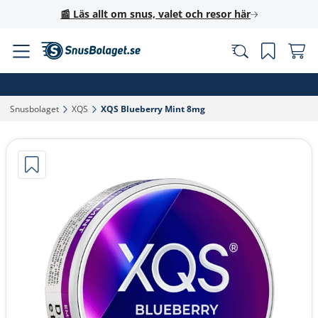
📰 Läs allt om snus, valet och resor här
Snusbolaget‎
XQS‎
XQS Blueberry Mint 8mg‎