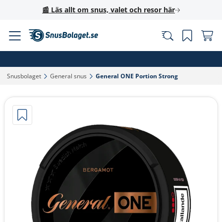
📰 Läs allt om snus, valet och resor här
Snusbolaget‎
General snus‎
General ONE Portion Strong‎