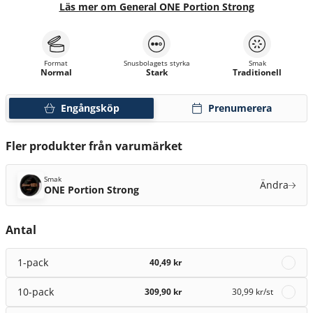
Läs mer om General ONE Portion Strong
Format
Snusbolagets styrka
Smak
Normal
Stark
Traditionell
Engångsköp
Prenumerera
Fler produkter från varumärket
Smak
Ändra
ONE Portion Strong
Antal
1-pack
40,49 kr
10-pack
309,90 kr
30,99 kr
/st