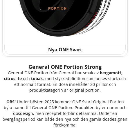
Nya ONE Svart
General ONE Portion Strong
General ONE Portion från General har smak av
bergamott,
citrus, te
och
tobak
, med styrkedefinition som anses stark och
ett normalt format. En dosa innehåller 20 prillor och
produktkategorin är original portion.
OBS!
Under hösten 2025 kommer ONE Svart Original Portion
byta namn till General ONE Portion. Produkten byter namn och
dosdesign, men receptet förblir detsamma. Under en
övergångsperiod kan både den nya och den gamla dosdesignen
förekomma.