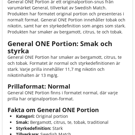
General ONE Portion är ett originalportion-snus från
varumärket General, tillverkat av Swedish Match.
Produkten har formatet original portion och presenteras i
normalt format. General ONE Portion innehåller tobak och
nikotin, samt har en styrkedefinition som anges som stark.
Produkten har smaker av bergamott, citrus, te och tobak.
General ONE Portion: Smak och
styrka
General ONE Portion har smaker av bergamott, citrus, te
och tobak. Formatet är normal och styrkedefinitionen är
stark. Varje prilla innehåller 11,7 mg nikotin och
nikotinhalten är 13 mg/g.
Prillaformat: Normal
General ONE Portion finns i formatet normal, där varje
prilla har originalportion-format.
Fakta om General ONE Portion
Kategori:
Original portion
Smak:
Bergamott, citrus, te, tobak, traditional
Styrkedefinition:
Stark
Tillverkare:
Swedish Match