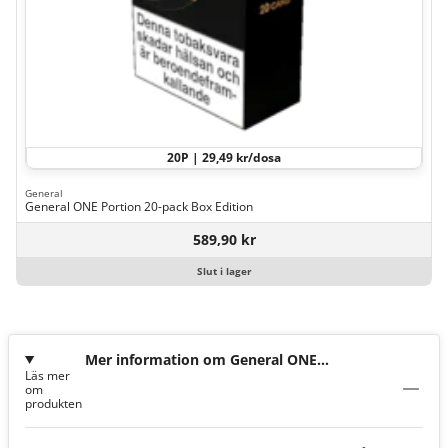
20P | 29,49 kr/dosa
General
General ONE Portion 20-pack Box Edition
589,90 kr
Slut i lager
Mer information om General ONE
Läs mer
Portion Strong
om
produkten