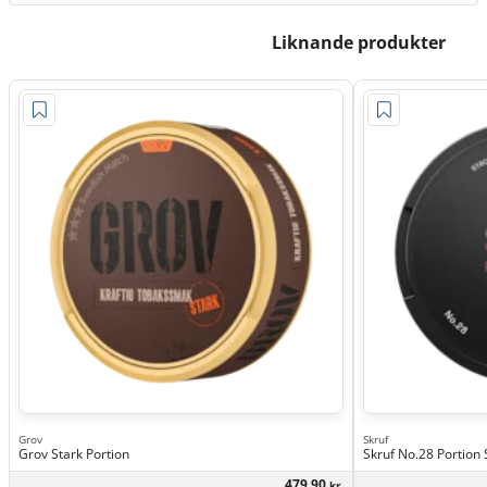
Liknande produkter
Grov
Skruf
Grov Stark Portion
Skruf No.28 Portion 
479,90
kr