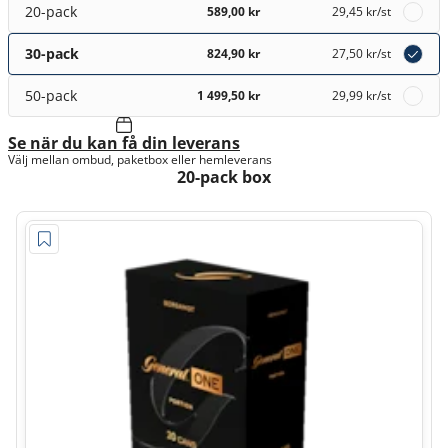
20-pack
589,00 kr
29,45 kr
/st
30-pack
824,90 kr
27,50 kr
/st
50-pack
1 499,50 kr
29,99 kr
/st
Se när du kan få din leverans
Välj mellan ombud, paketbox eller hemleverans
20-pack box