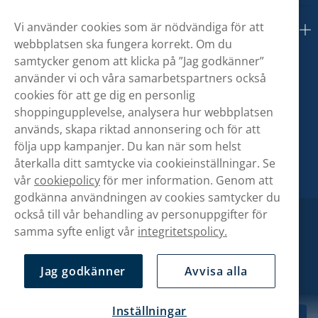
Vi använder cookies som är nödvändiga för att
Om oss
webbplatsen ska fungera korrekt. Om du
samtycker genom att klicka på ”Jag godkänner”
använder vi och våra samarbetspartners också
cookies för att ge dig en personlig
shoppingupplevelse, analysera hur webbplatsen
används, skapa riktad annonsering och för att
följa upp kampanjer. Du kan när som helst
återkalla ditt samtycke via cookieinställningar. Se
vår
cookiepolicy
för mer information. Genom att
godkänna användningen av cookies samtycker du
också till vår behandling av personuppgifter för
samma syfte enligt vår
integritetspolicy.
Jag godkänner
Avvisa alla
Inställningar