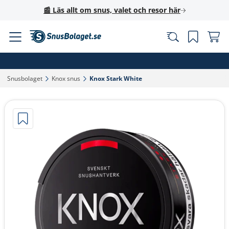
📰 Läs allt om snus, valet och resor här
Snusbolaget‎
Knox snus‎
Knox Stark White‎