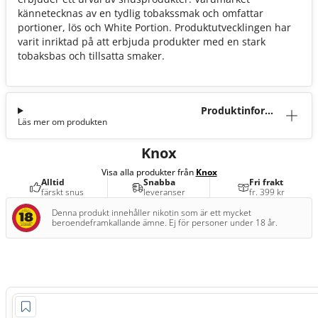
kännetecknas av en tydlig tobakssmak och omfattar
portioner, lös och White Portion. Produktutvecklingen har
varit inriktad på att erbjuda produkter med en stark
tobaksbas och tillsatta smaker.
Produktinforma
Läs mer om produkten
tion
Knox
Visa alla produkter från
Knox
Alltid
Snabba
Fri frakt
färskt snus
leveranser
fr. 399 kr
Denna produkt innehåller nikotin som är ett mycket
beroendeframkallande ämne. Ej för personer under 18 år.