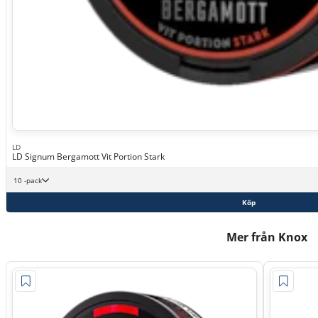
LD
LD Signum Bergamott Vit Portion Stark
10 -pack
Köp
Mer från Knox