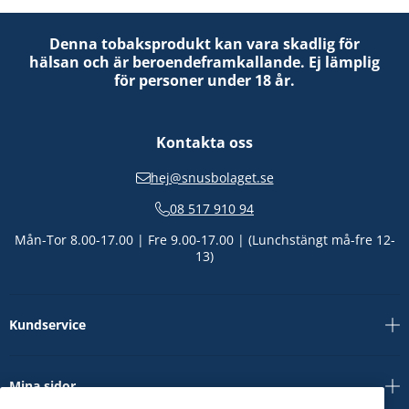
Denna tobaksprodukt kan vara skadlig för
hälsan och är beroendeframkallande. Ej lämplig
för personer under 18 år.
Kontakta oss
hej@snusbolaget.se
08 517 910 94
Mån-Tor 8.00-17.00 | Fre 9.00-17.00 | (Lunchstängt må-fre 12-
13)
Kundservice
Mina sidor