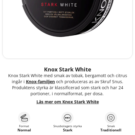
Knox Stark White
Knox Stark White med smak av tobak, bergamott och citrus
ingår i
Knox-familjen
och produceras as av Skruf Snus.
Produktens styrka är klassificerad som stark och har 24
portioner, i normalformat, per dosa.
Läs mer om Knox Stark White
Format
Snusbolagets styrka
Smak
Normal
Stark
Traditionell