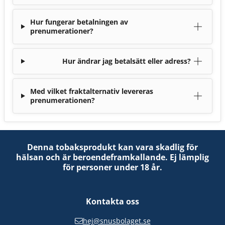
Hur fungerar betalningen av
prenumerationer?
Hur ändrar jag betalsätt eller adress?
Med vilket fraktalternativ levereras
prenumerationen?
Denna tobaksprodukt kan vara skadlig för
hälsan och är beroendeframkallande. Ej lämplig
för personer under 18 år.
Kontakta oss
hej@snusbolaget.se