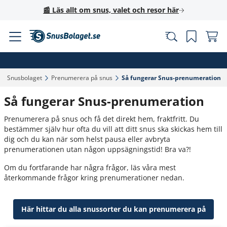
📰 Läs allt om snus, valet och resor här
Snusbolaget‎
Prenumerera på snus‎
Så fungerar Snus-prenumeration‎
Så fungerar Snus-prenumeration
Prenumerera på snus och få det direkt hem, fraktfritt. Du
bestämmer själv hur ofta du vill att ditt snus ska skickas hem till
dig och du kan när som helst pausa eller avbryta
prenumerationen utan någon uppsägningstid! Bra va?!
Om du fortfarande har några frågor, läs våra mest
återkommande frågor kring prenumerationer nedan.
Här hittar du alla snussorter du kan prenumerera på