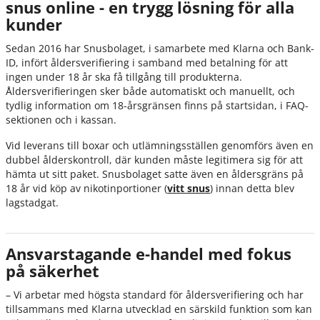
snus online - en trygg lösning för alla
kunder
Sedan 2016 har Snusbolaget, i samarbete med Klarna och Bank-
ID, infört åldersverifiering i samband med betalning för att
ingen under 18 år ska få tillgång till produkterna.
Åldersverifieringen sker både automatiskt och manuellt, och
tydlig information om 18-årsgränsen finns på startsidan, i FAQ-
sektionen och i kassan.
Vid leverans till boxar och utlämningsställen genomförs även en
dubbel ålderskontroll, där kunden måste legitimera sig för att
hämta ut sitt paket. Snusbolaget satte även en åldersgräns på
18 år vid köp av nikotinportioner (
vitt snus
) innan detta blev
lagstadgat.
Ansvarstagande e-handel med fokus
på säkerhet
– Vi arbetar med högsta standard för åldersverifiering och har
tillsammans med Klarna utvecklad en särskild funktion som kan