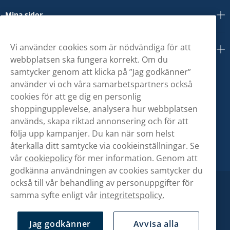
Mina sidor
Vi använder cookies som är nödvändiga för att
Om oss
webbplatsen ska fungera korrekt. Om du
samtycker genom att klicka på ”Jag godkänner”
använder vi och våra samarbetspartners också
cookies för att ge dig en personlig
shoppingupplevelse, analysera hur webbplatsen
används, skapa riktad annonsering och för att
följa upp kampanjer. Du kan när som helst
återkalla ditt samtycke via cookieinställningar. Se
vår
cookiepolicy
för mer information. Genom att
godkänna användningen av cookies samtycker du
också till vår behandling av personuppgifter för
samma syfte enligt vår
integritetspolicy.
Jag godkänner
Avvisa alla