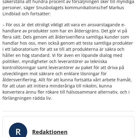
säkerställa att hundra procent av försäljningen sker till myndiga
personer, säger Snusbolagets kommunikationschef Markus
Lindblad och fortsätter:
– För oss är det otroligt viktigt att vara en ansvarstagande e-
handlare av produkter som har en åldersgräns. Det gör vi på
flera sätt. Dels genom att åldersverifiera samtliga kunder som
handlar hos oss, men också genom att testa samtliga produkter
i ett laboratorium för att se till att produkterna är säkra och
håller en hög standard. Vi för även en löpande dialog med
politiker, myndigheter och leverantörer av tekniska
kontrollösningar samt leverantörer av paket för att driva på
utvecklingen mot säkrare och enklare lösningar för
åldersverifiering. Allt för att kunna fortsätta vårt arbete framåt,
för att utan att initiera minderåriga till nikotin, kunna
konvertera ännu fler rökare till hälsosammare alternativ, och i
förlängningen rädda liv.
Redaktionen