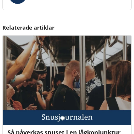
Relaterade artiklar
Så påverkas snuset i en lågkonjunktur