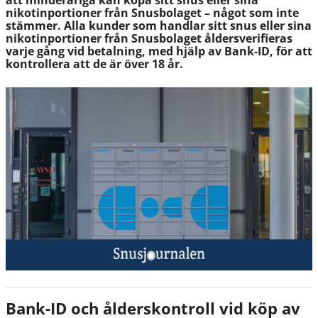
att minderåriga kan köpa sitt snus eller sina
nikotinportioner från Snusbolaget – något som inte
stämmer. Alla kunder som handlar sitt snus eller sina
nikotinportioner från Snusbolaget åldersverifieras
varje gång vid betalning, med hjälp av Bank-ID, för att
kontrollera att de är över 18 år.
Bank-ID och ålderskontroll vid köp av