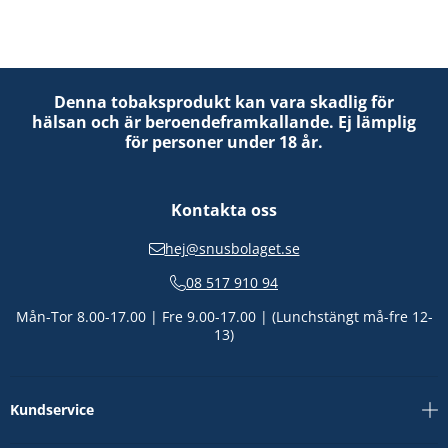
Denna tobaksprodukt kan vara skadlig för
hälsan och är beroendeframkallande. Ej lämplig
för personer under 18 år.
Kontakta oss
hej@snusbolaget.se
08 517 910 94
Mån-Tor 8.00-17.00 | Fre 9.00-17.00 | (Lunchstängt må-fre 12-
13)
Kundservice