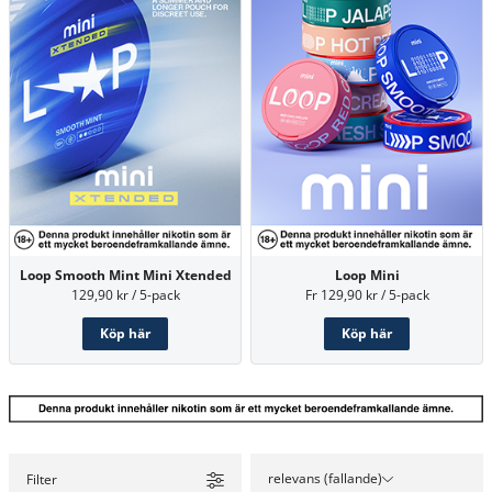
Loop Smooth Mint Mini Xtended
Loop Mini
129,90 kr / 5-pack
Fr 129,90 kr / 5-pack
Köp här
Köp här
relevans (fallande)
Filter