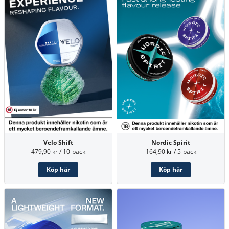
Nordic Spirit
Velo Shift
164,90 kr / 5-pack
479,90 kr / 10-pack
Köp här
Köp här