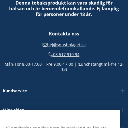
Denna tobaksprodukt kan vara skadlig för
hälsan och är beroendeframkallande. Ej lämplig
för personer under 18 år.
Kontakta oss
hej@snusbolaget.se
08 517 910 94
Mån-Tor 8.00-17.00 | Fre 9.00-17.00 | (Lunchstängt må-fre 12-
13)
Kundservice
Mina sidor
Vi använder cookies som är nödvändiga för att