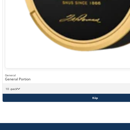
General
General Portion
10 -pack
Köp