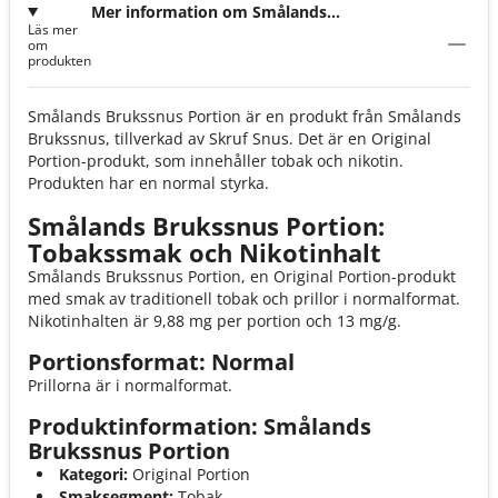
Mer information om Smålands
Läs mer
Brukssnus Portion
om
produkten
Smålands Brukssnus Portion är en produkt från Smålands
Brukssnus, tillverkad av Skruf Snus. Det är en Original
Portion-produkt, som innehåller tobak och nikotin.
Produkten har en normal styrka.
Smålands Brukssnus Portion:
Tobakssmak och Nikotinhalt
Smålands Brukssnus Portion, en Original Portion-produkt
med smak av traditionell tobak och prillor i normalformat.
Nikotinhalten är 9,88 mg per portion och 13 mg/g.
Portionsformat: Normal
Prillorna är i normalformat.
Produktinformation: Smålands
Brukssnus Portion
Kategori:
Original Portion
Smaksegment:
Tobak