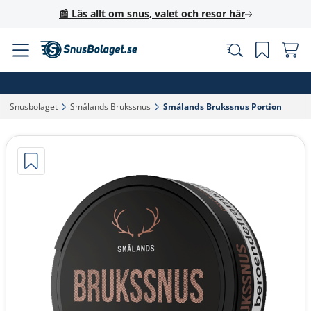
📰 Läs allt om snus, valet och resor här
Snusbolaget‎
Smålands Brukssnus‎
Smålands Brukssnus Portion‎