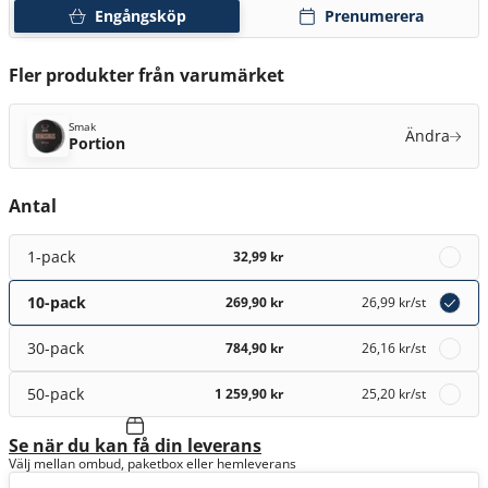
Engångsköp
Prenumerera
Fler produkter från varumärket
Smak
Ändra
Portion
Antal
1-pack
32,99 kr
10-pack
269,90 kr
26,99 kr
/st
30-pack
784,90 kr
26,16 kr
/st
50-pack
1 259,90 kr
25,20 kr
/st
Se när du kan få din leverans
Välj mellan ombud, paketbox eller hemleverans