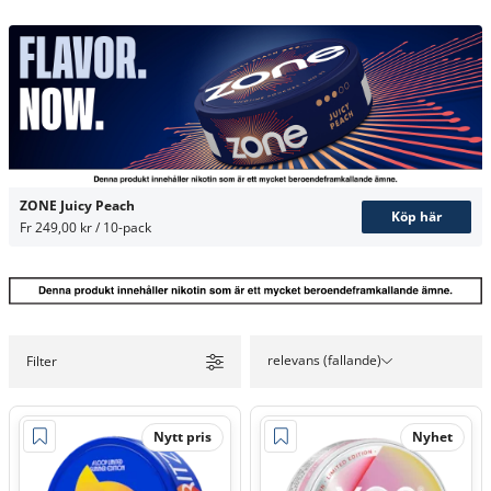
ZONE Juicy Peach
Köp här
Fr 249,00 kr / 10-pack
relevans (fallande)
Filter
Nytt pris
Nyhet