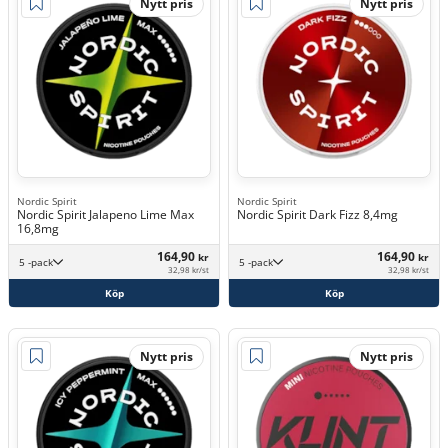
Nytt pris
Nytt pris
Nordic Spirit
Nordic Spirit
Nordic Spirit Jalapeno Lime Max
Nordic Spirit Dark Fizz 8,4mg
16,8mg
164,90
164,90
kr
kr
5 -pack
5 -pack
32,98 kr/st
32,98 kr/st
Köp
Köp
Nytt pris
Nytt pris