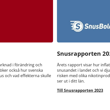
Snusrapporten 20
arknad i förändring och
Årets rapport visar hur inf
rsöker också hur svenska
snusandet i landet och vi dj
nus och vad effekterna skulle
risken med olika nikotinpro
ser ut i ditt län.
Till Snusrapporten 2023