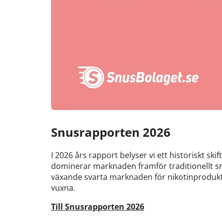
Snusrapporten 2026
I 2026 års rapport belyser vi ett historiskt ski
dominerar marknaden framför traditionellt sn
växande svarta marknaden för nikotinprodukte
vuxna.
Till Snusrapporten 2026