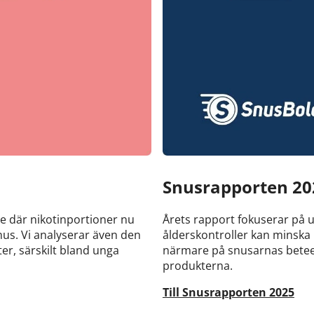
Snusrapporten 20
fte där nikotinportioner nu
Årets rapport fokuserar på un
us. Vi analyserar även den
ålderskontroller kan minska r
r, särskilt bland unga
närmare på snusarnas betee
produkterna.
Till Snusrapporten 2025