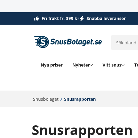
Fri frakt fr. 399 kr
Snabba leveranser
Nya priser
Nyheter
Vitt snus
T
Snusbolaget‎
Snusrapporten‎
Snusrapporten