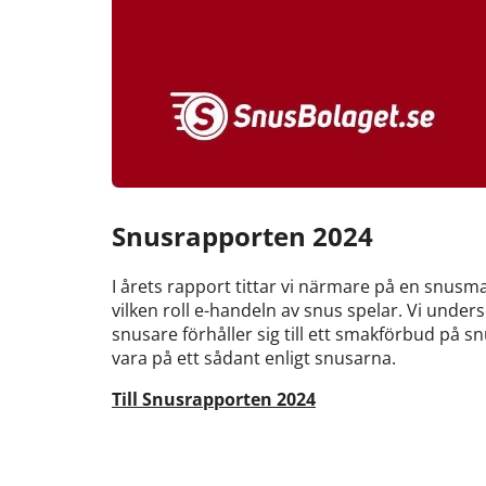
Snusrapporten 2024
I årets rapport tittar vi närmare på en snusm
vilken roll e-handeln av snus spelar. Vi unde
snusare förhåller sig till ett smakförbud på s
vara på ett sådant enligt snusarna.
Till Snusrapporten 2024