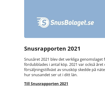
Snusrapporten 2021
Snusåret 2021 blev det verkliga genomslaget 
fördubblades i antal köp. 2021 var också året 
försäljningstillväxt av snusköp skedde på nät
hur snusandet ser ut i ditt län.
Till Snusrapporten 2021