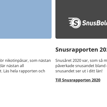
Snusrapporten 20
för nikotinpåsar, som nästan
Snusåret 2020 var, som så m
där nästan all
påverkade snusandet bland 
et. Läs hela rapporten och
snusandet ser ut i ditt län!
Till Snusrapporten 2020