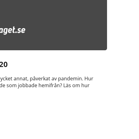
20
ycket annat, påverkat av pandemin. Hur
de som jobbade hemifrån? Läs om hur