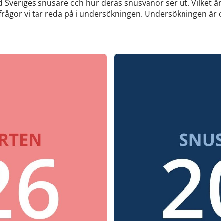
 Sveriges snusare och hur deras snusvanor ser ut. Vilket ä
rågor vi tar reda på i undersökningen. Undersökningen är o