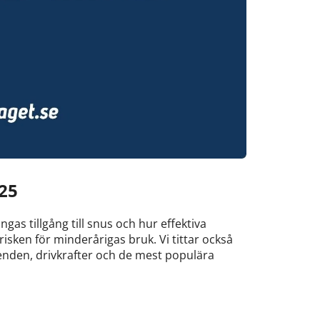
25
gas tillgång till snus och hur effektiva
isken för minderårigas bruk. Vi tittar också
nden, drivkrafter och de mest populära