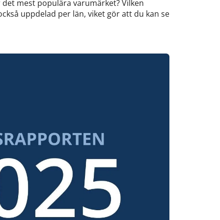
r det mest populära varumärket? Vilken
ckså uppdelad per län, viket gör att du kan se