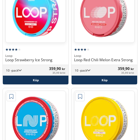
Loop
Loop
Loop Strawberry Ice Strong
Loop Red Chili Melon Extra Strong
359,90
359,90
kr
kr
10 -pack
10 -pack
35,99 kr/st
35,99 kr/st
Köp
Köp