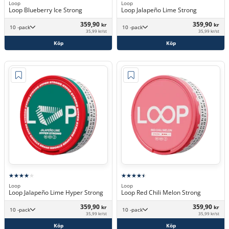
Loop
Loop
Loop Blueberry Ice Strong
Loop Jalapeño Lime Strong
359,90
359,90
kr
kr
10 -pack
10 -pack
35,99 kr/st
35,99 kr/st
Köp
Köp
Loop
Loop
Loop Jalapeño Lime Hyper Strong
Loop Red Chili Melon Strong
359,90
359,90
kr
kr
10 -pack
10 -pack
35,99 kr/st
35,99 kr/st
Köp
Köp