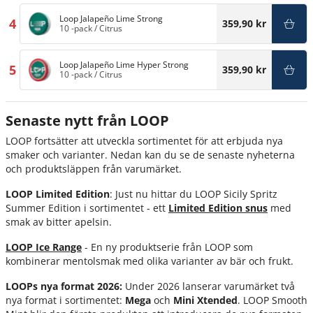
Loop Jalapeño Lime Strong
4
359,90 kr
10 -pack
/
Citrus
Loop Jalapeño Lime Hyper Strong
5
359,90 kr
10 -pack
/
Citrus
Senaste nytt från LOOP
LOOP fortsätter att utveckla sortimentet för att erbjuda nya
smaker och varianter. Nedan kan du se de senaste nyheterna
och produktsläppen från varumärket.
LOOP Limited Edition
: Just nu hittar du LOOP Sicily Spritz
Summer Edition i sortimentet - ett
Limited Edition snus
med
smak av bitter apelsin.
LOOP Ice Range
- En ny produktserie från LOOP som
kombinerar mentolsmak med olika varianter av bär och frukt.
LOOPs nya format 2026:
Under 2026 lanserar varumärket två
nya format i sortimentet:
Mega
och
Mini Xtended
. LOOP Smooth