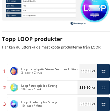
Topp LOOP produkter
Här kan du utforska de mest köpta produkterna från LOOP:
Loop Sicily Spritz Strong Summer Edition
1
99,90 kr
3 -pack
/
Citrus
Loop Pineapple Ice Strong
2
359,90 kr
10 -pack
/
Frukt
Loop Blueberry Ice Strong
3
359,90 kr
10 -pack
/
Mint