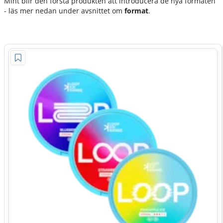
Mint blir den första produkten att introducera de nya formaten
- läs mer nedan under avsnittet om
format
.