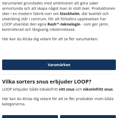
Varumärket grundades med ambitionen att göra saker
annorlunda och att skapa något man är stolt över. Produktionen
sker i en modern fabrik norr om
Stockholm
, där kvalitet och
utveckling står i centrum. För att förbättra upplevelsen har
LOOP utvecklat den egna
Rush™-teknologin
- som ger jämn,
kontrollerad och långvarig nikotinrelease.
Här kan du klicka dig vidare för att se fler varumärken:
Varumärken
Vilka sorters snus erbjuder LOOP?
LOOP erbjuder både tobaksfritt
vitt snus
och
nikotinfritt snus
.
Här kan du klicka dig vidare för att se fler produkter inom båda
kategorierna.