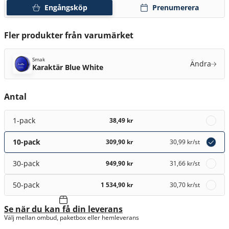
Engångsköp
Prenumerera
Fler produkter från varumärket
Smak
Ändra
Karaktär Blue White
Antal
1-pack
38,49 kr
10-pack
309,90 kr
30,99 kr
/st
30-pack
949,90 kr
31,66 kr
/st
50-pack
1 534,90 kr
30,70 kr
/st
Se när du kan få din leverans
Välj mellan ombud, paketbox eller hemleverans