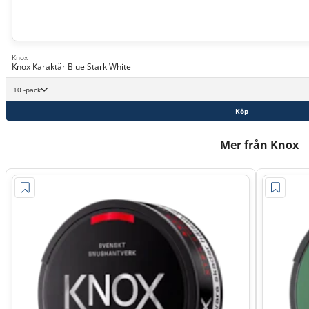
Knox
Knox Karaktär Blue Stark White
10 -pack
Köp
Mer från Knox