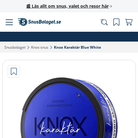
📰 Läs allt om snus, valet och resor här
Snusbolaget‎
Knox snus‎
Knox Karaktär Blue White‎