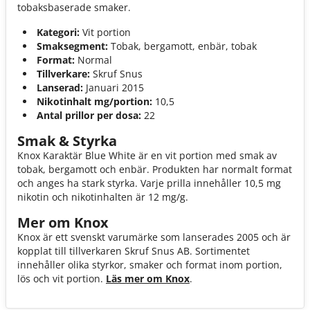
tobaksbaserade smaker.
Kategori:
Vit portion
Smaksegment:
Tobak, bergamott, enbär, tobak
Format:
Normal
Tillverkare:
Skruf Snus
Lanserad:
Januari 2015
Nikotinhalt mg/portion:
10,5
Antal prillor per dosa:
22
Smak & Styrka
Knox Karaktär Blue White är en vit portion med smak av
tobak, bergamott och enbär. Produkten har normalt format
och anges ha stark styrka. Varje prilla innehåller 10,5 mg
nikotin och nikotinhalten är 12 mg/g.
Mer om Knox
Knox är ett svenskt varumärke som lanserades 2005 och är
kopplat till tillverkaren Skruf Snus AB. Sortimentet
innehåller olika styrkor, smaker och format inom portion,
lös och vit portion.
Läs mer om Knox
.