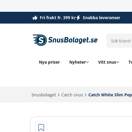
Fri frakt fr. 399 kr
Snabba leveranser
Nya priser
Nyheter
Vitt snus
T
Snusbolaget‎
Catch snus‎
Catch White Slim Pep