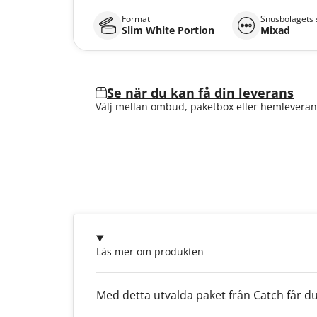
Format
Snusbolagets 
Slim White Portion
Mixad
Se när du kan få din leverans
Välj mellan ombud, paketbox eller hemleveran
Läs mer om produkten
Med detta utvalda paket från Catch får du