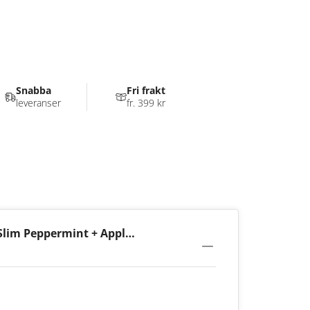
Snabba
Fri frakt
leveranser
fr. 399 kr
Slim Peppermint + Apple