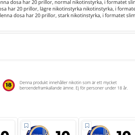
enna dosa har 20 prillor, normal nikotinstyrka, i formatet s
sa har 20 prillor, lägre nikotinstyrka nikotinstyrka, i forma
denna dosa har 20 prillor, stark nikotinstyrka, i formatet sl
Denna produkt innehåller nikotin som är ett mycket
beroendeframkallande ämne. Ej för personer under 18 år.