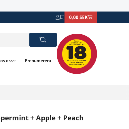
0,00 SEK
hos oss
Prenumerera
ppermint + Apple + Peach