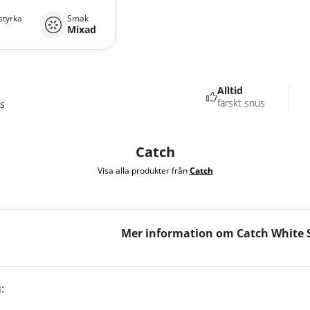
styrka
Smak
Mixad
Alltid
färskt snus
s
Catch
Visa alla produkter från
Catch
Mer information om Catch White 
+ Peach Strong
: