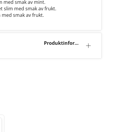
lim med smak av mint.
tet slim med smak av frukt.
im med smak av frukt.
Produktinforma
tion