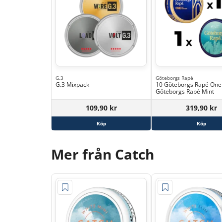
G.3
Göteborgs Rapé
G.3 Mixpack
10 Göteborgs Rapé One
Göteborgs Rapé Mint
109,90 kr
319,90 kr
Köp
Köp
Mer från Catch