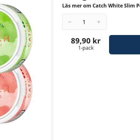
Läs mer om Catch White Slim P
89,90 kr
1-pack