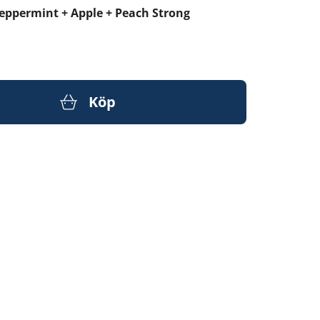
eppermint + Apple + Peach Strong
Köp