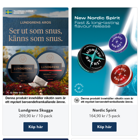
Nordic Spirit
Lundgrens Skugga
164,90 kr / 5-pack
269,90 kr / 10-pack
Köp här
Köp här