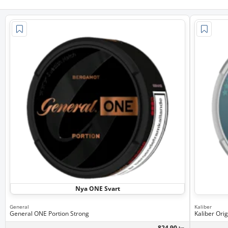
Nya ONE Svart
General
Kaliber
General ONE Portion Strong
Kaliber Orig
824,90
kr