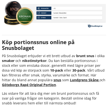
Köp portionssnus online på
Snusbolaget
På Snusbolaget erbjuder vi ett brett utbud av
brunt snus
i olika
smaker
och
nikotinstyrkor
. Du kan beställa portionssnus i
stock eller som enstaka dosor, generellt med lägre priser per
dosa vid köp av storpack som
10-pack
eller
30-pack
. Vårt utbud
kan filtreras efter smak, styrka, varumärke och format. Här
hittar du bland annat populära
snus
som
Lundgrens Skåne
och
Göteborgs Rapé Original Portion
.
Läs vidare för att lära dig mer om brunt portionssnus och få
svar på vanliga frågor om kategorin. Beställ online idag för
snabb leverans hem eller till närmsta ombud!