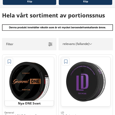
Köp
Köp
Hela vårt sortiment av portionssnus
relevans (fallande)
Filter
Nya ONE Svart
General
LD