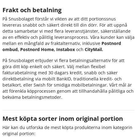
Frakt och betalning
På Snusbolaget förstår vi vikten av att ditt portionssnus
levereras snabbt och säkert direkt till din dörr. För att uppnå
detta samarbetar vi med flera leveranstjänster, säkerställande
av en effektiv och pålitlig leveransprocess. Våra kunder kan välja
mellan en mångfald av fraktalternativ, inklusive
Postnord
ombud, Postnord Home, Instabox
och
CityMail.
På Snusbolaget erbjuder vi flera betalningsalternativ för att
göra ditt köp enkelt och säkert. Välj mellan flexibel
fakturabetalning med 30 dagars kredit, snabb och säker
direktbetalning via mobilt BankID, traditionella kredit- och
betalkort, eller Swish för smidiga mobilbetalningar. Vårt mål är
att förenkla köpprocessen genom att tillhandahålla pålitliga och
bekväma betalningsmetoder.
Mest köpta sorter inom original portion
Här kan du utforska de mest köpta produkterna inom kategorin
original portion: