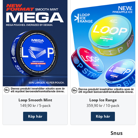
Loop Smooth Mint
Loop Ice Range
149,90 kr / 5-pack
359,90 kr / 10-pack
Köp här
Köp här
Snus