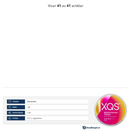
Visar
41
av
41
artiklar