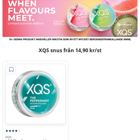
XQS snus från 14,90 kr/st
XQS