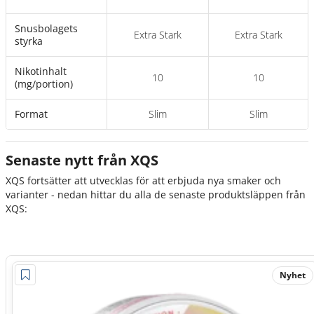
Snusbolagets
Extra Stark
Extra Stark
styrka
Nikotinhalt
10
10
(mg/portion)
Format
Slim
Slim
Senaste nytt från XQS
XQS fortsätter att utvecklas för att erbjuda nya smaker och
varianter - nedan hittar du alla de senaste produktsläppen från
XQS:
Nyhet