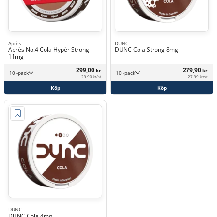
Après
DUNC
Après No.4 Cola Hypèr Strong
DUNC Cola Strong 8mg
11mg
299,00
279,90
kr
kr
10 -pack
10 -pack
29,90 kr/st
27,99 kr/st
Köp
Köp
DUNC
DUNC Cola 4mg