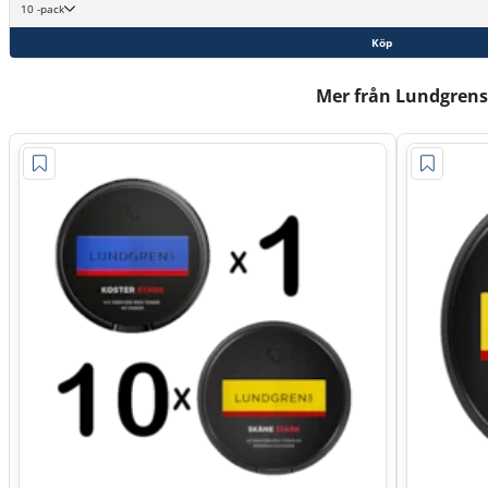
10 -pack
Köp
Mer från Lundgrens