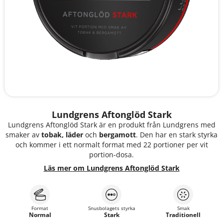
Lundgrens Aftonglöd Stark
Lundgrens Aftonglöd Stark är en produkt från Lundgrens med
smaker av
tobak, läder
och
bergamott
. Den har en stark styrka
och kommer i ett normalt format med 22 portioner per vit
portion-dosa.
Läs mer om Lundgrens Aftonglöd Stark
Format
Snusbolagets styrka
Smak
Normal
Stark
Traditionell