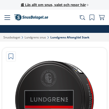
📰 Läs allt om snus, valet och resor här
Snusbolaget‎
Lundgrens snus‎
Lundgrens Aftonglöd Stark‎