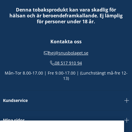
Denna tobaksprodukt kan vara skadlig för
hälsan och är beroendeframkallande. Ej lämplig
för personer under 18 år.
Kontakta oss
hej@snusbolaget.se
08 517 910 94
Mån-Tor 8.00-17.00 | Fre 9.00-17.00 | (Lunchstängt må-fre 12-
13)
Kundservice
Mina sidor