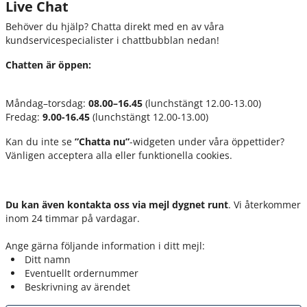
Live Chat
Behöver du hjälp? Chatta direkt med en av våra
kundservicespecialister i chattbubblan nedan!
Chatten är öppen:
Måndag–torsdag:
08.00–16.45
(lunchstängt 12.00-13.00)
Fredag:
9.00-16.45
(lunchstängt 12.00-13.00)
Kan du inte se
”Chatta nu”
-widgeten under våra öppettider?
Vänligen acceptera alla eller funktionella cookies.
Du kan även kontakta oss via mejl dygnet runt
. Vi återkommer
inom 24 timmar på vardagar.
Ange gärna följande information i ditt mejl:
Ditt namn
Eventuellt ordernummer
Beskrivning av ärendet