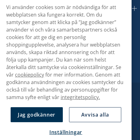
Vi använder cookies som är nödvändiga för att
Om oss
webbplatsen ska fungera korrekt. Om du
samtycker genom att klicka på ”Jag godkänner”
använder vi och våra samarbetspartners också
cookies för att ge dig en personlig
shoppingupplevelse, analysera hur webbplatsen
används, skapa riktad annonsering och för att
följa upp kampanjer. Du kan när som helst
återkalla ditt samtycke via cookieinställningar. Se
vår
cookiepolicy
för mer information. Genom att
godkänna användningen av cookies samtycker du
också till vår behandling av personuppgifter för
samma syfte enligt vår
integritetspolicy.
Jag godkänner
Avvisa alla
Inställningar