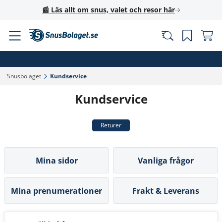
📰 Läs allt om snus, valet och resor här
Snusbolaget‎
Kundservice‎
Kundservice
Returer
Mina sidor
Vanliga frågor
Mina prenumerationer
Frakt & Leverans