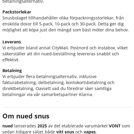
betalningsalternativ.
Packstorlekar
Snusbolaget tillhandahåller olika förpackningsstorlekar, från
enskilda dosor till 5-pack, 10-pack och 30-pack. Detta ger dig
möjlighet att köpa just den mängd som bäst möter dina behov.
Leverans
Vi erbjuder bland annat CityMail, Postnord och Instabox, vilket
säkerställer att din nued-beställning levereras snabbt och
effektivt.
Betalning
Vi erbjuder flera betalningsalternativ, inklusive
fakturabetalning, delbetalning, kontokortsbetalning och
direktbetalning. Oavsett vad du föredrar sker samtliga
betalningar via vår samarbetspartner Klarna.
Om nued snus
nued
lanserades
2025
av det etablerade varumärket
VONT
som
sedan tidigare säljer både
vitt snus
och
vapes
.