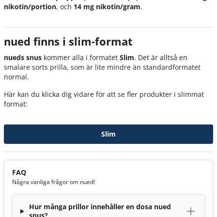
nikotin/portion
, och
14 mg nikotin/gram
.
nued finns i slim-format
nueds snus
kommer alla i formatet
Slim
. Det är alltså en
smalare sorts prilla, som är lite mindre än standardformatet
normal.
Här kan du klicka dig vidare för att se fler produkter i slimmat
format:
Slim
FAQ
Några vanliga frågor om nued!
Hur många prillor innehåller en dosa nued
snus?