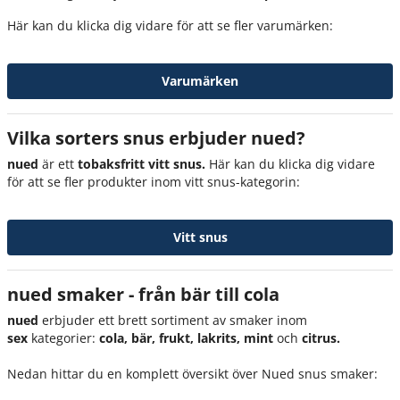
Här kan du klicka dig vidare för att se fler varumärken:
Varumärken
Vilka sorters snus erbjuder nued?
nued
är ett
tobaksfritt vitt snus.
Här kan du klicka dig vidare
för att se fler produkter inom vitt snus-kategorin:
Vitt snus
nued smaker - från bär till cola
nued
erbjuder ett brett sortiment av smaker inom
sex
kategorier:
cola, bär, frukt, lakrits, mint
och
citrus.
Nedan hittar du en komplett översikt över Nued snus smaker: