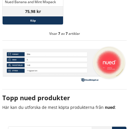
Nued Banana and Mint Mixpack
75,98 kr
Köp
Visar
7
av
7
artiklar
Topp nued produkter
Här kan du utforska de mest köpta produkterna från
n
ued
: