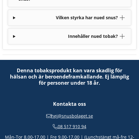
Vilken styrka har nued snus?
Innehåller nued tobak?
Denna tobaksprodukt kan vara skadlig för
hälsan och är beroendeframkallande. Ej lämplig
för personer under 18 år.
Kontakta oss
hej@snusbolaget.se
08 517 910 94
Mån-Tor 8.00-17.00 | Fre 9.00-17.00 | (Lunchstängt må-fre 12-