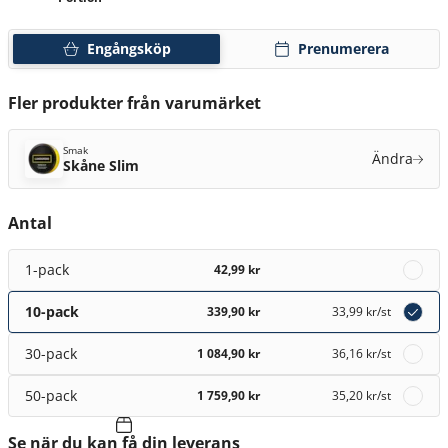
Engångsköp
Prenumerera
Fler produkter från varumärket
Smak
Ändra
Skåne Slim
Antal
1-pack
42,99 kr
10-pack
339,90 kr
33,99 kr
/st
30-pack
1 084,90 kr
36,16 kr
/st
50-pack
1 759,90 kr
35,20 kr
/st
Se när du kan få din leverans