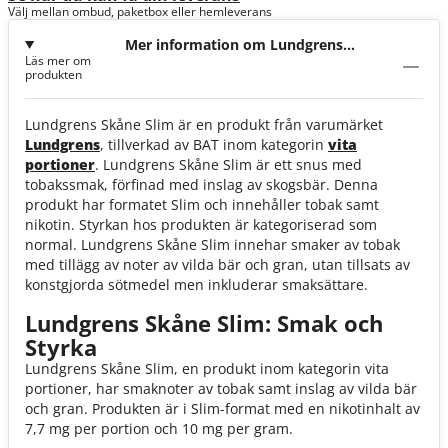
Välj mellan ombud, paketbox eller hemleverans
Mer information om Lundgrens
Läs mer om
Skåne Slim
produkten
Lundgrens Skåne Slim är en produkt från varumärket
Lundgrens
, tillverkad av BAT inom kategorin
vita
portioner
. Lundgrens Skåne Slim är ett snus med
tobakssmak, förfinad med inslag av skogsbär. Denna
produkt har formatet Slim och innehåller tobak samt
nikotin. Styrkan hos produkten är kategoriserad som
normal. Lundgrens Skåne Slim innehar smaker av tobak
med tillägg av noter av vilda bär och gran, utan tillsats av
konstgjorda sötmedel men inkluderar smaksättare.
Lundgrens Skåne Slim: Smak och
Styrka
Lundgrens Skåne Slim, en produkt inom kategorin vita
portioner, har smaknoter av tobak samt inslag av vilda bär
och gran. Produkten är i Slim-format med en nikotinhalt av
7,7 mg per portion och 10 mg per gram.