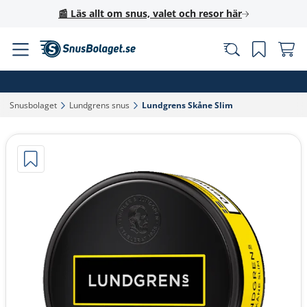
📰 Läs allt om snus, valet och resor här
Snusbolaget‎
Lundgrens snus‎
Lundgrens Skåne Slim‎