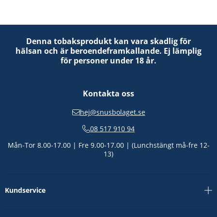
Denna tobaksprodukt kan vara skadlig för
hälsan och är beroendeframkallande. Ej lämplig
för personer under 18 år.
Kontakta oss
hej@snusbolaget.se
08 517 910 94
Mån-Tor 8.00-17.00 | Fre 9.00-17.00 | (Lunchstängt må-fre 12-
13)
Kundservice