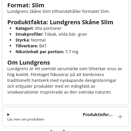
Format: Slim
Lundgrens Skåne Slim tillhandahåller formatet Slim.
Produktfakta: Lundgrens Skåne Slim
Kategori:
Vita portioner
Smakprofiler:
Tobak, vilda bär, gran
Styrka:
Normal
Tillverkare:
BAT
Nikotinhalt per portion:
7,7 mg
Om Lundgrens
Lundgrens är ett svenskt varumärke som tillverkar snus av
hög kvalité. Företaget fokuserar på att kombinera
traditionellt hantverk med nyskapande designlösningar
och erbjuder produkter med en mångfald av
smakvariationer inspirerade av den svenska naturen.
Produktinforma
Läs mer om produkten
tion