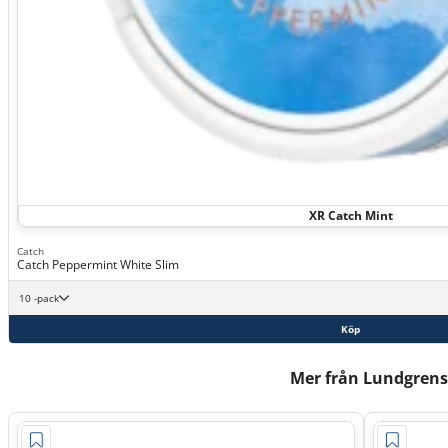
XR Catch Mint
Catch
Catch Peppermint White Slim
10 -pack
Köp
Mer från Lundgrens