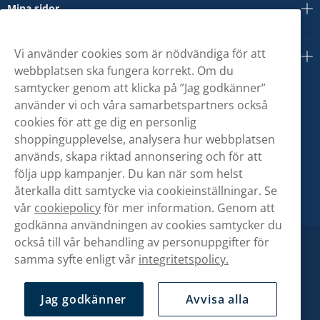
Mina sidor
Vi använder cookies som är nödvändiga för att
Om oss
webbplatsen ska fungera korrekt. Om du
samtycker genom att klicka på ”Jag godkänner”
använder vi och våra samarbetspartners också
cookies för att ge dig en personlig
shoppingupplevelse, analysera hur webbplatsen
används, skapa riktad annonsering och för att
följa upp kampanjer. Du kan när som helst
återkalla ditt samtycke via cookieinställningar. Se
vår
cookiepolicy
för mer information. Genom att
godkänna användningen av cookies samtycker du
också till vår behandling av personuppgifter för
samma syfte enligt vår
integritetspolicy.
Jag godkänner
Avvisa alla