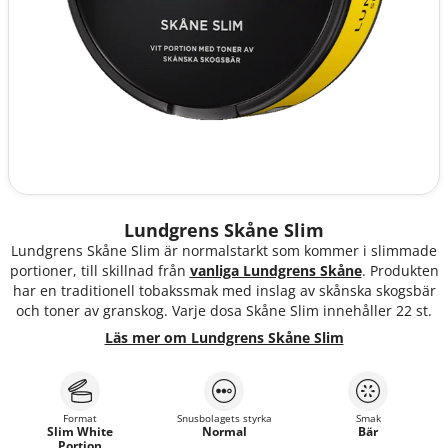
Lundgrens Skåne Slim
Lundgrens Skåne Slim är normalstarkt som kommer i slimmade
portioner, till skillnad från
vanliga Lundgrens Skåne
. Produkten
har en traditionell tobakssmak med inslag av skånska skogsbär
och toner av granskog. Varje dosa Skåne Slim innehåller 22 st.
Läs mer om Lundgrens Skåne Slim
Format
Snusbolagets styrka
Smak
Slim White
Normal
Bär
Portion