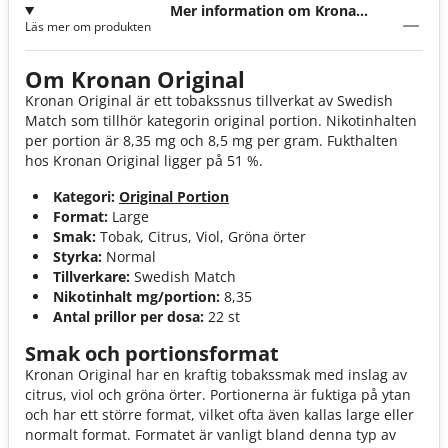
Mer information om Kronan
Läs mer om produkten
Original
Om Kronan Original
Kronan Original är ett tobakssnus tillverkat av Swedish
Match som tillhör kategorin original portion. Nikotinhalten
per portion är 8,35 mg och 8,5 mg per gram. Fukthalten
hos Kronan Original ligger på 51 %.
Kategori:
Original Portion
Format:
Large
Smak:
Tobak, Citrus, Viol, Gröna örter
Styrka:
Normal
Tillverkare:
Swedish Match
Nikotinhalt mg/portion:
8,35
Antal prillor per dosa:
22 st
Smak och portionsformat
Kronan Original har en kraftig tobakssmak med inslag av
citrus, viol och gröna örter. Portionerna är fuktiga på ytan
och har ett större format, vilket ofta även kallas large eller
normalt format. Formatet är vanligt bland denna typ av