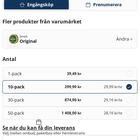
Engångsköp
Prenumerera
Fler produkter från varumärket
Smak
Ändra
Original
Antal
1-pack
39,49 kr
10-pack
299,90 kr
29,99 kr
/st
30-pack
874,90 kr
29,16 kr
/st
50-pack
1 408,00 kr
28,16 kr
/st
Se när du kan få din leverans
Välj mellan ombud, paketbox eller hemleverans