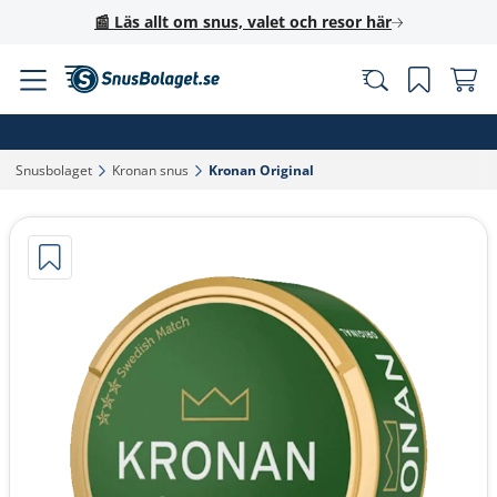
📰 Läs allt om snus, valet och resor här
Snusbolaget‎
Kronan snus‎
Kronan Original‎