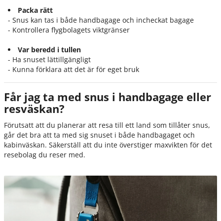
Packa rätt
- Snus kan tas i både handbagage och incheckat bagage
- Kontrollera flygbolagets viktgränser
Var beredd i tullen
- Ha snuset lättillgängligt
- Kunna förklara att det är för eget bruk
Får jag ta med snus i handbagage eller
resväskan?
Förutsatt att du planerar att resa till ett land som tillåter snus,
går det bra att ta med sig snuset i både handbagaget och
kabinväskan. Säkerställ att du inte överstiger maxvikten för det
resebolag du reser med.