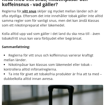
koffeinsnus - vad gäller?
Reglerna för
vitt snus
skiljer sig mycket mellan länder och är
ofta otydliga. Eftersom det inte innehåller tobak gäller inte alltid
samma regler som för vanligt snus, men det kan ändå klassas
som ett nikotinpreparat eller läkemedel.
Kolla alltid upp vad som gäller i det land du ska resa till - även
tobaksfritt snus kan vara förbjudet eller begränsat.
Sammanfattning:
Reglerna för vitt snus och koffeinsnus varierar kraftigt
mellan länder.
Nikotinpåsar kan klassas som läkemedel eller tobak –
kontrollera alltid införselreglerna.
Ta inte för givet att tobaksfria produkter är fria att ta med –
dubbelkolla alltid innan avresa.