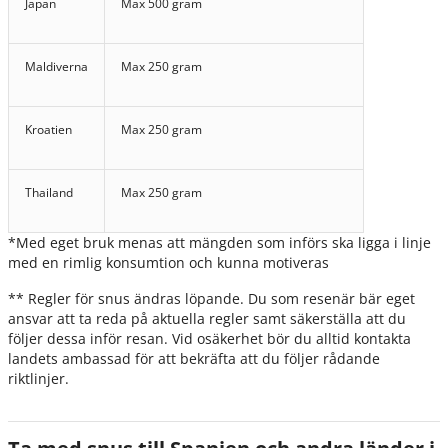
Japan
Max 500 gram
Maldiverna
Max 250 gram
Kroatien
Max 250 gram
Thailand
Max 250 gram
*Med eget bruk menas att mängden som införs ska ligga i linje
med en rimlig konsumtion och kunna motiveras
** Regler för snus ändras löpande. Du som resenär bär eget
ansvar att ta reda på aktuella regler samt säkerställa att du
följer dessa inför resan. Vid osäkerhet bör du alltid kontakta
landets ambassad för att bekräfta att du följer rådande
riktlinjer.