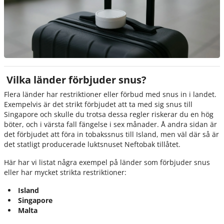
Vilka länder förbjuder snus?
Flera länder har restriktioner eller förbud med snus in i landet.
Exempelvis är det strikt förbjudet att ta med sig snus till
Singapore och skulle du trotsa dessa regler riskerar du en hög
böter, och i värsta fall fängelse i sex månader. Å andra sidan är
det förbjudet att föra in tobakssnus till Island, men väl där så är
det statligt producerade luktsnuset Neftobak tillåtet.
Här har vi listat några exempel på länder som förbjuder snus
eller har mycket strikta restriktioner:
Island
Singapore
Malta