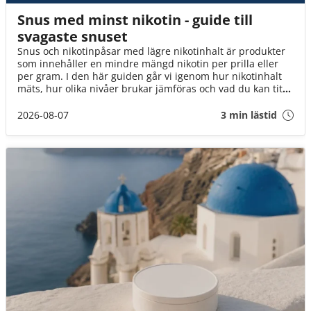
Snus med minst nikotin - guide till
svagaste snuset
Snus och nikotinpåsar med lägre nikotinhalt är produkter
som innehåller en mindre mängd nikotin per prilla eller
per gram. I den här guiden går vi igenom hur nikotinhalt
mäts, hur olika nivåer brukar jämföras och vad du kan titta
på när du väljer mellan tobakssnus och vitt snus.
2026-08-07
3 min lästid