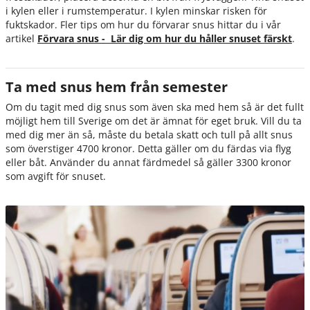
i kylen eller i rumstemperatur. I kylen minskar risken för
fuktskador. Fler tips om hur du förvarar snus hittar du i vår
artikel
Förvara snus - Lär dig om hur du håller snuset färskt
.
Ta med snus hem från semester
Om du tagit med dig snus som även ska med hem så är det fullt
möjligt hem till Sverige om det är ämnat för eget bruk. Vill du ta
med dig mer än så, måste du betala skatt och tull på allt snus
som överstiger 4700 kronor. Detta gäller om du färdas via flyg
eller båt. Använder du annat färdmedel så gäller 3300 kronor
som avgift för snuset.