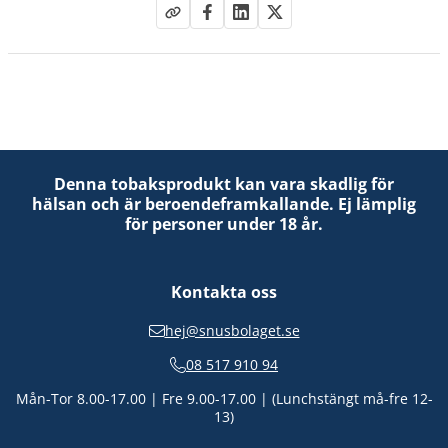
Denna tobaksprodukt kan vara skadlig för
hälsan och är beroendeframkallande. Ej lämplig
för personer under 18 år.
Kontakta oss
hej@snusbolaget.se
08 517 910 94
Mån-Tor 8.00-17.00 | Fre 9.00-17.00 | (Lunchstängt må-fre 12-
13)