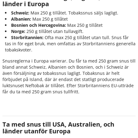
länder i Europa
Schweiz:
Max 250 g tillåtet. Tobakssnus säljs lagligt.
Albanien:
Max 250 g tillåtet
Bosnien och Hercegovina:
Max 250 g tillåtet
Norge:
250 g tillåtet utan tullavgift.
Storbritannien:
Ofta max 250 g tillåtet utan tull. Snus får
tas in för eget bruk, men omfattas av Storbritanniens generella
tobakskvoter.
Snusreglerna i Europa varierar. Du får ta med 250 gram snus till
bland annat Schweiz, Albanien och Bosnien, och i Schweiz är
även försäljning av tobakssnus lagligt. Tobaksnus är helt
förbjudet på Island, där är endast det statligt producerade
luktsnuset Neftobak är tillåtet. Efter Storbritanniens EU-utträde
får du ta med 250 gram snus tullfritt.
Ta med snus till USA, Australien, och
länder utanför Europa