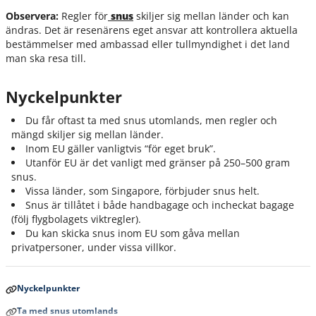
Observera:
Regler för
snus
skiljer sig mellan länder och kan
ändras. Det är resenärens eget ansvar att kontrollera aktuella
bestämmelser med ambassad eller tullmyndighet i det land
man ska resa till.
Nyckelpunkter
Du får oftast ta med snus utomlands, men regler och
mängd skiljer sig mellan länder.
Inom EU gäller vanligtvis “för eget bruk”.
Utanför EU är det vanligt med gränser på 250–500 gram
snus.
Vissa länder, som Singapore, förbjuder snus helt.
Snus är tillåtet i både handbagage och incheckat bagage
(följ flygbolagets viktregler).
Du kan skicka snus inom EU som gåva mellan
privatpersoner, under vissa villkor.
Nyckelpunkter
Ta med snus utomlands