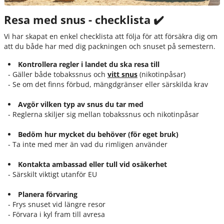
Sammanfattning
Resa med snus - checklista ✔️
Källor
Vi har skapat en enkel checklista att följa för att försäkra dig om
att du både har med dig packningen och snuset på semestern.
Kontrollera regler i landet du ska resa till
- Gäller både tobakssnus och
vitt snus
(nikotinpåsar)
- Se om det finns förbud, mängdgränser eller särskilda krav
Avgör vilken typ av snus du tar med
- Reglerna skiljer sig mellan tobakssnus och nikotinpåsar
Bedöm hur mycket du behöver (för eget bruk)
- Ta inte med mer än vad du rimligen använder
Kontakta ambassad eller tull vid osäkerhet
- Särskilt viktigt utanför EU
Planera förvaring
- Frys snuset vid längre resor
- Förvara i kyl fram till avresa