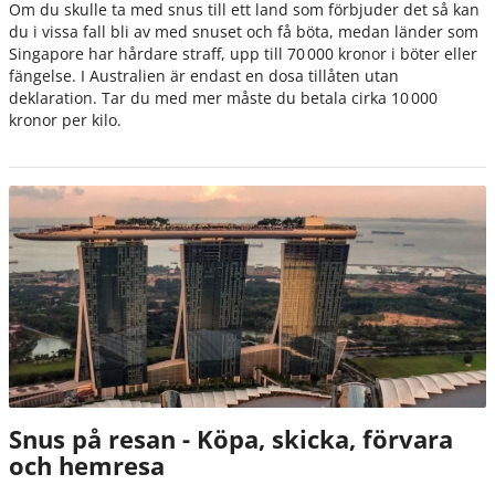
Om du skulle ta med snus till ett land som förbjuder det så kan
du i vissa fall bli av med snuset och få böta, medan länder som
Singapore har hårdare straff, upp till 70 000 kronor i böter eller
fängelse. I Australien är endast en dosa tillåten utan
deklaration. Tar du med mer måste du betala cirka 10 000
kronor per kilo.
Snus på resan - Köpa, skicka, förvara
och hemresa