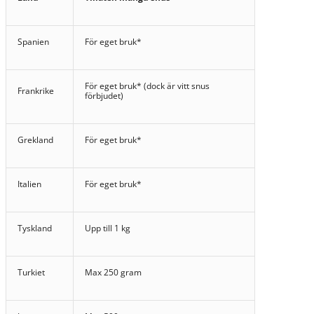
Spanien
För eget bruk*
För eget bruk* (dock är vitt snus
Frankrike
förbjudet)
Grekland
För eget bruk*
Italien
För eget bruk*
Tyskland
Upp till 1 kg
Turkiet
Max 250 gram