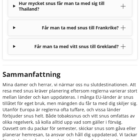
Hur mycket snus får man ta med sig till
Thailand?
Får man ta med snus till Frankrike?
Får man ta med vitt snus till Grekland?
Sammanfattning
Mina damer och herrar, vi närmar oss nu slutdestinationen. Att
resa med snus kräver planering eftersom reglerna varierar stort
mellan länder och kan uppdateras. I många EU-länder är snus
tillåtet för eget bruk, men mängden du får ta med dig skiljer sig.
Utanför Europa är reglerna ofta tuffare, och vissa länder
förbjuder snus helt. Både tobakssnus och vitt snus omfattas av
olika regelverk, så kolla alltid upp vad som gäller i förväg.
Oavsett om du packar för semester, skickar snus som gåva eller
planerar hemresan, ta ansvar och håll dig uppdaterad. Vi tackar