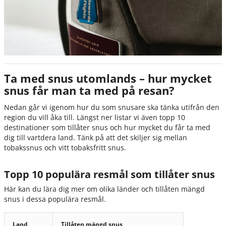
Ta med snus utomlands – hur mycket
snus får man ta med på resan?
Nedan går vi igenom hur du som snusare ska tänka utifrån den
region du vill åka till. Längst ner listar vi även topp 10
destinationer som tillåter snus och hur mycket du får ta med
dig till vartdera land. Tänk på att det skiljer sig mellan
tobakssnus och vitt tobaksfritt snus.
Topp 10 populära resmål som tillåter snus
Här kan du lära dig mer om olika länder och tillåten mängd
snus i dessa populära resmål.
Land
Tillåten mängd snus