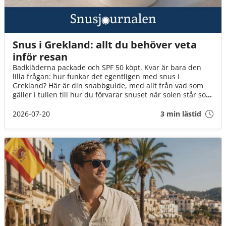
Snus i Grekland: allt du behöver veta
inför resan
Badkläderna packade och SPF 50 köpt. Kvar är bara den
lilla frågan: hur funkar det egentligen med snus i
Grekland? Här är din snabbguide, med allt från vad som
gäller i tullen till hur du förvarar snuset när solen står som
högst över Egeiska havet!
2026-07-20
3 min lästid