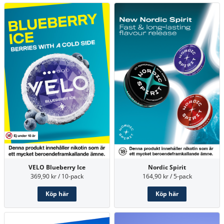
Nordic Spirit
VELO Blueberry Ice
164,90 kr / 5-pack
369,90 kr / 10-pack
Köp här
Köp här