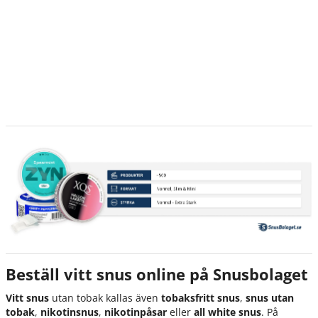
Beställ vitt snus online på Snusbolaget
Vitt snus
utan tobak kallas även
tobaksfritt snus
,
snus utan
tobak
,
nikotinsnus
,
nikotinpåsar
eller
all white snus
. På