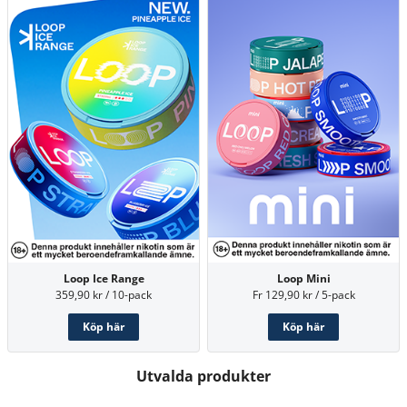
Loop Ice Range
Loop Mini
359,90 kr / 10-pack
Fr 129,90 kr / 5-pack
Köp här
Köp här
Utvalda produkter