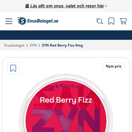
📰 Läs allt om snus, valet och resor här
Snusbolaget‎
ZYN‎
ZYN Red Berry Fizz 9mg‎
Nytt pris