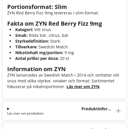
Portionsformat: Slim
ZYN Red Berry Fizz 9mg levereras i slim-format.
Fakta om ZYN Red Berry Fizz 9mg
Kategori:
Vitt snus
Smak:
Röda bär, citrus, bär
Styrkedefinition:
Stark
Tillverkare:
Swedish Match
Nikotinhalt mg/portion:
9 mg
Antal prillor per dosa:
20 st
Information om ZYN
ZYN lanserades av Swedish Match i 2014 och omfattar vitt
snus med olika styrkor, smaker och format. Sortimentet
fokuserar på nikotinportioner.
Läs mer om ZYN
.
Produktinforma
Läs mer om produkten
tion