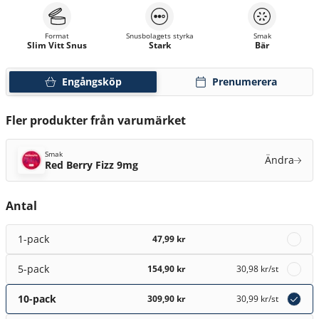
Format
Snusbolagets styrka
Smak
Slim Vitt Snus
Stark
Bär
Engångsköp
Prenumerera
Fler produkter från varumärket
Smak
Ändra
Red Berry Fizz 9mg
Antal
1-pack
47,99 kr
5-pack
154,90 kr
30,98 kr
/st
10-pack
309,90 kr
30,99 kr
/st