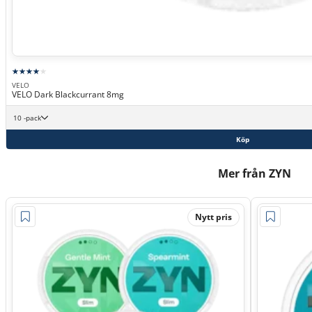
VELO
VELO Dark Blackcurrant 8mg
10 -pack
Köp
Mer från ZYN
Nytt pris