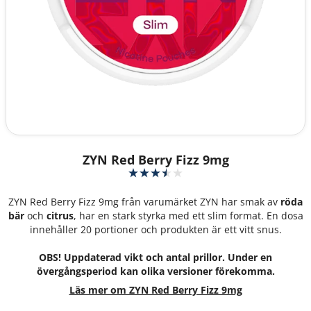
ZYN Red Berry Fizz 9mg
ZYN Red Berry Fizz 9mg från varumärket ZYN har smak av
röda
bär
och
citrus
, har en stark styrka med ett slim format. En dosa
innehåller 20 portioner och produkten är ett vitt snus.
OBS! Uppdaterad vikt och antal prillor. Under en
övergångsperiod kan olika versioner förekomma.
Läs mer om ZYN Red Berry Fizz 9mg