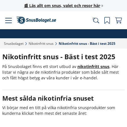
📰 Läs allt om snus, valet och resor här
Snusbolaget‎
Nikotinfritt snus‎
Nikotinfritt snus - Bäst i test 2025‎
Nikotinfritt snus - Bäst i test 2025
På Snusbolaget finns ett stort utbud av
nikotinfritt snus
. Här
listar vi några av de nikotinfria produkter som både sålt mest
och fått högst betyg av våra kunder i vår e-handel.
Mest sålda nikotinfria snuset
Vi börjar med en titt på vilka nikotinfria snusprodukter som
kunderna klickat hem mest det senaste året: