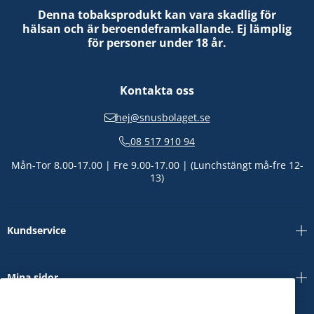
Denna tobaksprodukt kan vara skadlig för
hälsan och är beroendeframkallande. Ej lämplig
för personer under 18 år.
Kontakta oss
hej@snusbolaget.se
08 517 910 94
Mån-Tor 8.00-17.00 | Fre 9.00-17.00 | (Lunchstängt må-fre 12-
13)
Kundservice
Mina sidor