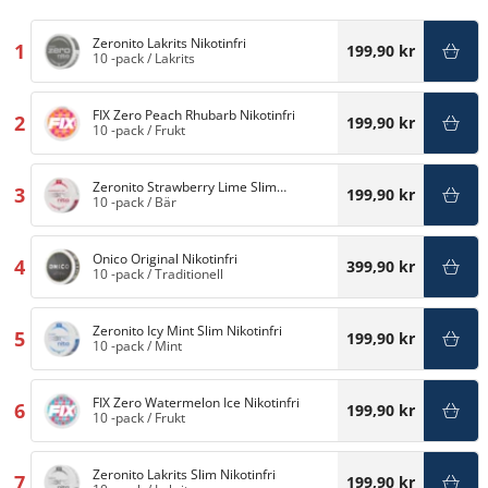
Zeronito Lakrits Nikotinfri
1
199,90 kr
10 -pack
/
Lakrits
FIX Zero Peach Rhubarb Nikotinfri
2
199,90 kr
10 -pack
/
Frukt
Zeronito Strawberry Lime Slim
3
199,90 kr
Nikotinfri
10 -pack
/
Bär
Onico Original Nikotinfri
4
399,90 kr
10 -pack
/
Traditionell
Zeronito Icy Mint Slim Nikotinfri
5
199,90 kr
10 -pack
/
Mint
FIX Zero Watermelon Ice Nikotinfri
6
199,90 kr
10 -pack
/
Frukt
Zeronito Lakrits Slim Nikotinfri
7
199,90 kr