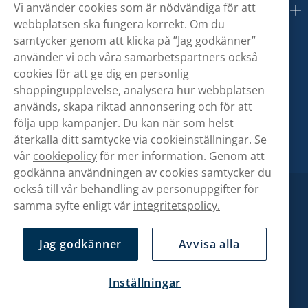
Vi använder cookies som är nödvändiga för att
Om oss
webbplatsen ska fungera korrekt. Om du
samtycker genom att klicka på ”Jag godkänner”
använder vi och våra samarbetspartners också
cookies för att ge dig en personlig
shoppingupplevelse, analysera hur webbplatsen
används, skapa riktad annonsering och för att
följa upp kampanjer. Du kan när som helst
återkalla ditt samtycke via cookieinställningar. Se
vår
cookiepolicy
för mer information. Genom att
godkänna användningen av cookies samtycker du
också till vår behandling av personuppgifter för
samma syfte enligt vår
integritetspolicy.
Jag godkänner
Avvisa alla
Inställningar