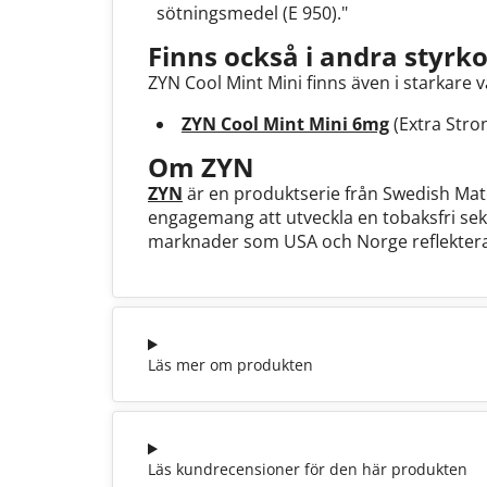
sötningsmedel (E 950)."
Finns också i andra styrko
ZYN Cool Mint Mini finns även i starkare v
ZYN Cool Mint Mini 6mg
(Extra Stro
Om ZYN
ZYN
är en produktserie från Swedish Mat
engagemang att utveckla en tobaksfri sekto
marknader som USA och Norge reflektera
Läs mer om produkten
Läs kundrecensioner för den här produkten