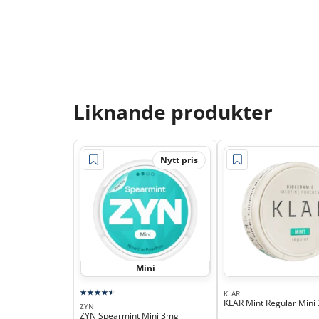
Liknande produkter
Nytt pris
Mini
KLAR
KLAR Mint Regular Mini
ZYN
ZYN Spearmint Mini 3mg