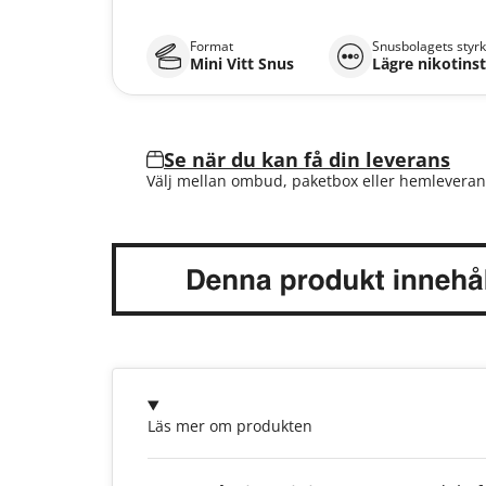
Format
Snusbolagets styr
Mini Vitt Snus
Lägre nikotins
Se när du kan få din leverans
Välj mellan ombud, paketbox eller hemleveran
Läs mer om produkten