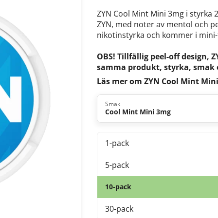
ZYN Cool Mint Mini 3mg i styrka 
ZYN, med noter av mentol och p
nikotinstyrka och kommer i mini-f
OBS! Tillfällig peel-off design
samma produkt, styrka, smak o
Läs mer om ZYN Cool Mint Min
Smak
Cool Mint Mini 3mg
1-pack
5-pack
10-pack
30-pack