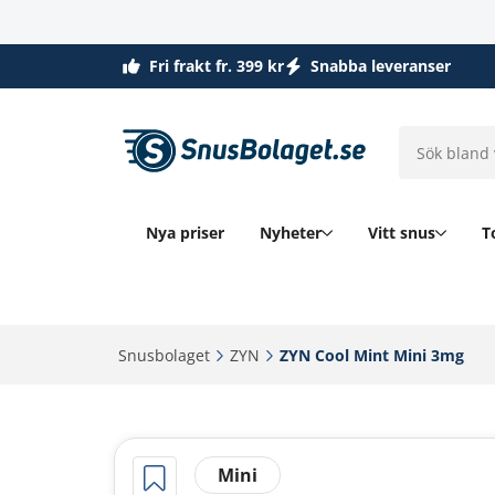
Fri frakt fr. 399 kr
Snabba leveranser
Nya priser
Nyheter
Vitt snus
T
Snusbolaget‎
ZYN‎
ZYN Cool Mint Mini 3mg‎
Mini