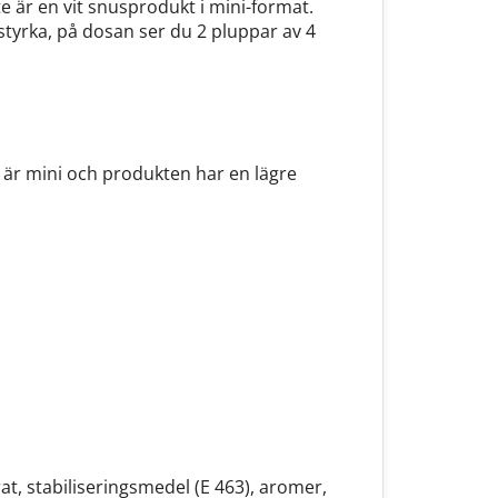
e är en vit snusprodukt i mini-format.
styrka, på dosan ser du 2 pluppar av 4
är mini och produkten har en lägre
at, stabiliseringsmedel (E 463), aromer,