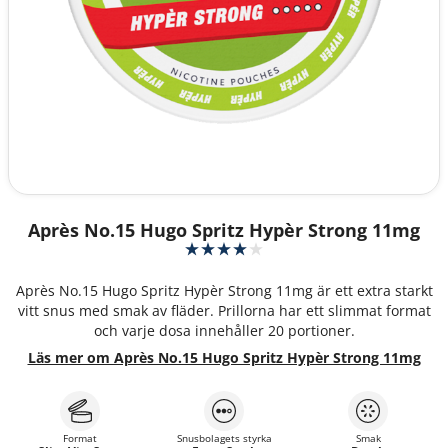
Après No.15 Hugo Spritz Hypèr Strong 11mg
Après No.15 Hugo Spritz Hypèr Strong 11mg är ett extra starkt
vitt snus med smak av fläder. Prillorna har ett slimmat format
och varje dosa innehåller 20 portioner.
Läs mer om Après No.15 Hugo Spritz Hypèr Strong 11mg
Format
Snusbolagets styrka
Smak