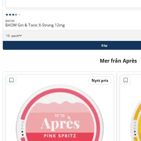
BAOW
BAOW Gin & Tonic X-Strong 12mg
10 -pack
Köp
Mer från Après
Nytt pris