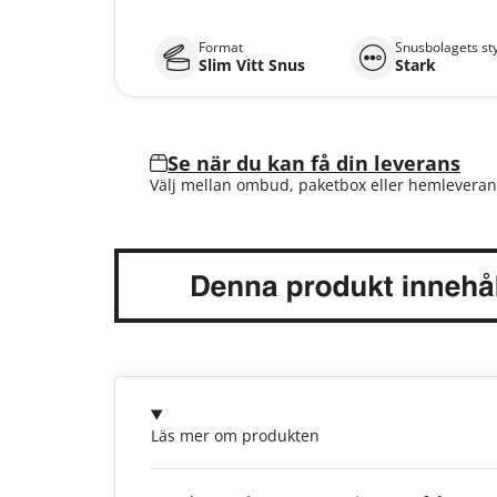
Format
Snusbolagets st
Slim Vitt Snus
Stark
Se när du kan få din leverans
Välj mellan ombud, paketbox eller hemleveran
Läs mer om produkten