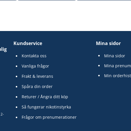
Kundservice
Mina sidor
lig
Kontakta oss
Mina sidor
Mina prenum
Vanliga frågor
Min orderhist
Frakt & leverans
Spåra din order
Returer / Ångra ditt köp
Så fungerar nikotinstyrka
12-
Frågor om prenumerationer