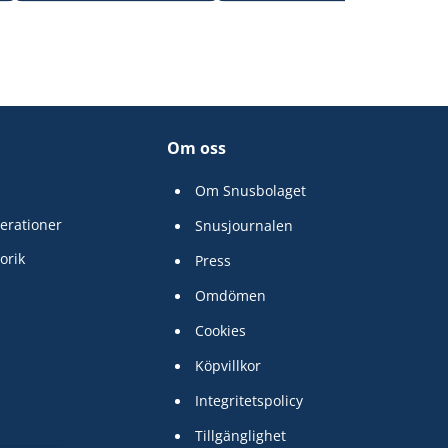
Om oss
Om Snusbolaget
erationer
Snusjournalen
orik
Press
Omdömen
Cookies
Köpvillkor
Integritetspolicy
Tillgänglighet