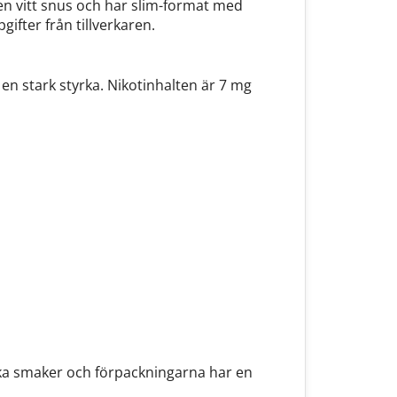
pen vitt snus och har slim-format med
ifter från tillverkaren.
n stark styrka. Nikotinhalten är 7 mg
olika smaker och förpackningarna har en