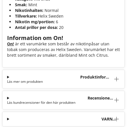
Smak:
Mint
Nikotinhalten:
Normal
Tillverkare:
Helix Sweden
Nikotin mg/portion:
6
Antal prillor per dosa:
20
Information om On!
On!
är ett varumärke som består av nikotinpåsar utan
tobak som produceras av Helix Sweden. Varumärket har ett
brett sortiment av smaker, däribland Mint och Citrus.
Produktinforma
Läs mer om produkten
tion
Recensioner
Läs kundrecensioner för den här produkten
(12)
VARNI
NG