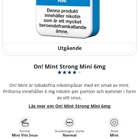
Utgående
On! Mint Strong Mini 6mg
On! Mint är tobaksfria nikotinpåsar med en smak av mint.
Prillorna innehåller 6 mg nikotin per portion och kommer i form
av vitt snus.
Läs mer om On! Mint Strong Mini 6mg
Format
Snusbolagets styrka
Smak
Mini Vitt Snus
Normal
Mint