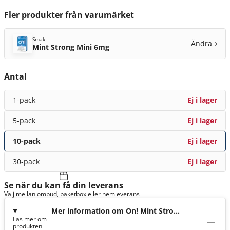
Fler produkter från varumärket
Smak
Ändra
Mint Strong Mini 6mg
Antal
1-pack
Ej i lager
5-pack
Ej i lager
10-pack
Ej i lager
30-pack
Ej i lager
Se när du kan få din leverans
Välj mellan ombud, paketbox eller hemleverans
Mer information om On! Mint Strong
Läs mer om
Mini 6mg
produkten