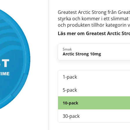
Greatest Arctic Strong från Grea
styrka och kommer i ett slimmat 
och produkten tillhör kategorin v
Läs mer om Greatest Arctic St
Smak
Arctic Strong 10mg
1-pack
5-pack
10-pack
30-pack