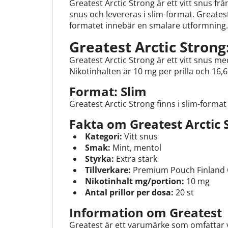
Greatest Arctic Strong är ett vitt snus f
snus och levereras i slim-format. Greatest
formatet innebär en smalare utformning
Greatest Arctic Strong
Greatest Arctic Strong är ett vitt snus m
Nikotinhalten är 10 mg per prilla och 16,
Format: Slim
Greatest Arctic Strong finns i slim-forma
Fakta om Greatest Arctic 
Kategori:
Vitt snus
Smak:
Mint, mentol
Styrka:
Extra stark
Tillverkare:
Premium Pouch Finland
Nikotinhalt mg/portion:
10 mg
Antal prillor per dosa:
20 st
Information om Greatest
Greatest är ett varumärke som omfattar vi