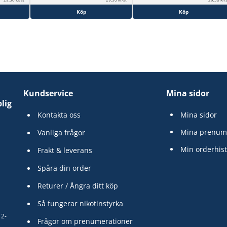
Köp
Köp
Kundservice
Mina sidor
lig
Kontakta oss
Mina sidor
Mina prenum
Vanliga frågor
Min orderhist
Frakt & leverans
Spåra din order
Returer / Ångra ditt köp
Så fungerar nikotinstyrka
12-
Frågor om prenumerationer