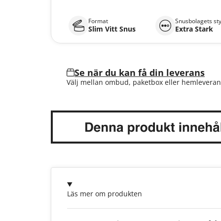
Format
Snusbolagets st
Slim Vitt Snus
Extra Stark
Se när du kan få din leverans
Välj mellan ombud, paketbox eller hemleveran
Läs mer om produkten