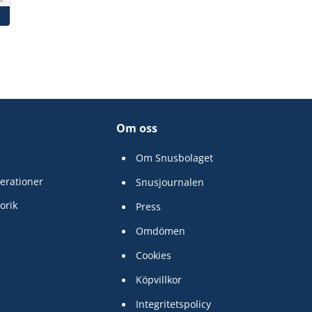
Om oss
Om Snusbolaget
erationer
Snusjournalen
orik
Press
Omdömen
Cookies
Köpvillkor
Integritetspolicy