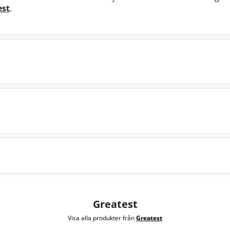
est
.
Greatest
Visa alla produkter från
Greatest