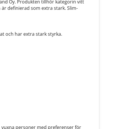
and Oy. Produkten tillhör kategorin vitt
 är definierad som extra stark. Slim-
t och har extra stark styrka.
ill vuxna personer med preferenser för