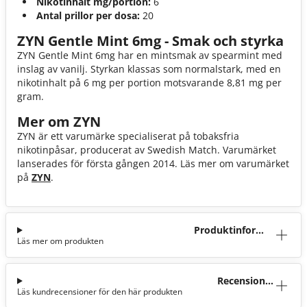
Nikotinhalt mg/portion:
6
Antal prillor per dosa:
20
ZYN Gentle Mint 6mg - Smak och styrka
ZYN Gentle Mint 6mg har en mintsmak av spearmint med
inslag av vanilj. Styrkan klassas som normalstark, med en
nikotinhalt på 6 mg per portion motsvarande 8,81 mg per
gram.
Mer om ZYN
ZYN är ett varumärke specialiserat på tobaksfria
nikotinpåsar, producerat av Swedish Match. Varumärket
lanserades för första gången 2014. Läs mer om varumärket
på
ZYN
.
Produktinforma
Läs mer om produkten
tion
Recensioner
Läs kundrecensioner för den här produkten
(5)