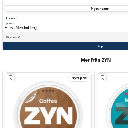
Nytt namn
Helwit
Helwit Menthol 6mg
10 -pack
Köp
Mer från ZYN
Nytt pris