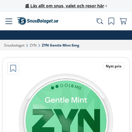
📰 Läs allt om snus, valet och resor här
Snusbolaget‎
ZYN‎
ZYN Gentle Mint 6mg‎
Nytt pris