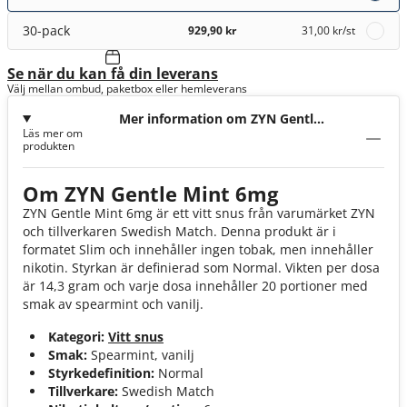
30-pack
929,90 kr
31,00 kr
/st
Se när du kan få din leverans
Välj mellan ombud, paketbox eller hemleverans
Mer information om ZYN Gentle
Läs mer om
Mint 6mg
produkten
Om ZYN Gentle Mint 6mg
ZYN Gentle Mint 6mg är ett vitt snus från varumärket ZYN
och tillverkaren Swedish Match. Denna produkt är i
formatet Slim och innehåller ingen tobak, men innehåller
nikotin. Styrkan är definierad som Normal. Vikten per dosa
är 14,3 gram och varje dosa innehåller 20 portioner med
smak av spearmint och vanilj.
Kategori:
Vitt snus
Smak:
Spearmint, vanilj
Styrkedefinition:
Normal
Tillverkare:
Swedish Match