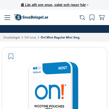
📰 Läs allt om snus, valet och resor här
Snusbolaget‎
On! snus‎
On! Mint Regular Mini 3mg‎