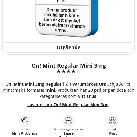
Utgående
On! Mint Regular Mini 3mg
On! Mint Mini 3mg Regular
från
varumärket On!
erbjuder en
mintsmak i formatet
mini
. Produkten har 20 prillor per dosa och
kategoriseras som
vitt snus
.
Läs mer om On! Mint Regular Mini 3mg
Format
Snusbolagets styrka
Smak
Mini Vitt Snus
Lägre
Mint