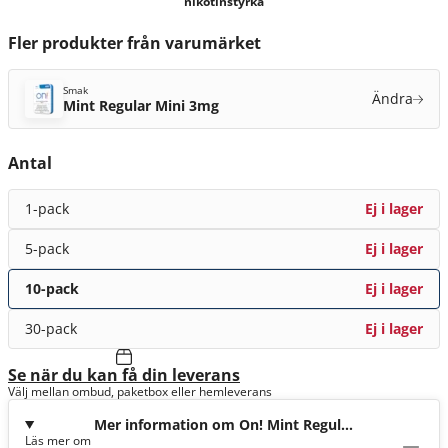
nikotinstyrka
Fler produkter från varumärket
Smak
Ändra
Mint Regular Mini 3mg
Antal
1-pack
Ej i lager
5-pack
Ej i lager
10-pack
Ej i lager
30-pack
Ej i lager
Se när du kan få din leverans
Välj mellan ombud, paketbox eller hemleverans
Mer information om On! Mint Regular
Läs mer om
Mini 3mg