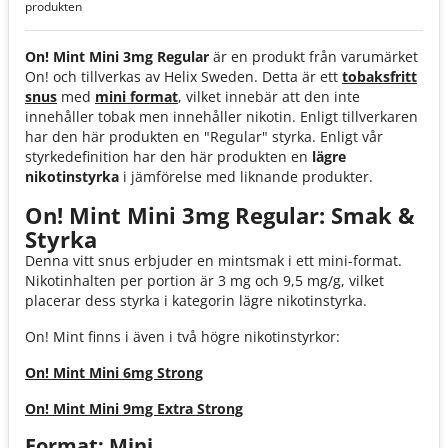
produkten
On! Mint Mini 3mg Regular
är en produkt från varumärket
On! och tillverkas av Helix Sweden. Detta är ett
tobaksfritt
snus
med
mini format
, vilket innebär att den inte
innehåller tobak men innehåller nikotin. Enligt tillverkaren
har den här produkten en "Regular" styrka. Enligt vår
styrkedefinition har den här produkten en
lägre
nikotinstyrka
i jämförelse med liknande produkter.
On! Mint Mini 3mg Regular: Smak &
Styrka
Denna vitt snus erbjuder en mintsmak i ett mini-format.
Nikotinhalten per portion är 3 mg och 9,5 mg/g, vilket
placerar dess styrka i kategorin lägre nikotinstyrka.
On! Mint finns i även i två högre nikotinstyrkor:
On! Mint Mini 6mg Strong
On! Mint Mini 9mg Extra Strong
Format: Mini