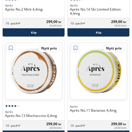
Après
Après
Après No.2 Mint 4,4mg
Après No.14 Ski Limited Edition
4,4mg
299,00
299,00
kr
kr
10 -pack
10 -pack
29,90 kr/st
29,90 kr/st
Köp
Köp
Nytt pris
Nytt pris
Après
Après No.11 Bananas 4,4mg
Après
Après No.13 Mochaccino 4,4mg
299,00
299,00
kr
kr
10 -pack
10 -pack
29,90 kr/st
29,90 kr/st