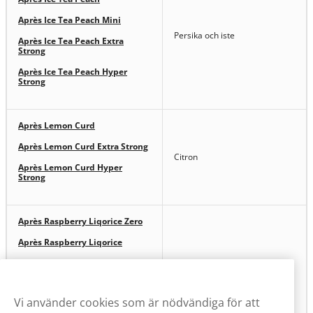
Après Ice Tea Peach Mini
Persika och iste
Après Ice Tea Peach Extra
Strong
Après Ice Tea Peach Hyper
Strong
Après Lemon Curd
Après Lemon Curd Extra Strong
Citron
Après Lemon Curd Hyper
Strong
Après Raspberry Liqorice Zero
Après Raspberry Liqorice
Après Raspberry Liqorice Mini
Hallon och lakrits
Après Raspberry Liqorice Extra
Strong
Vi använder cookies som är nödvändiga för att