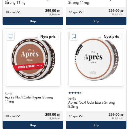
Strong 11mg
Strong 11mg
299,00
299,00
kr
kr
10 -pack
10 -pack
29,90 kr/st
29,90 kr/st
Köp
Köp
Nytt pris
Nytt pris
Après
Après No.4 Cola Hypèr Strong
Après
11mg
Après No.4 Cola Extra Strong
8,3mg
299,00
299,00
kr
kr
10 -pack
10 -pack
29,90 kr/st
29,90 kr/st
Köp
Köp