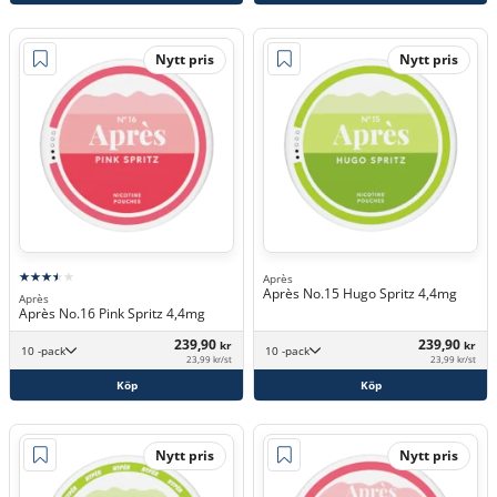
Nytt pris
Nytt pris
Après
Après No.15 Hugo Spritz 4,4mg
Après
Après No.16 Pink Spritz 4,4mg
239,90
239,90
kr
kr
10 -pack
10 -pack
23,99 kr/st
23,99 kr/st
Köp
Köp
Nytt pris
Nytt pris