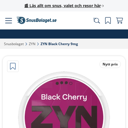
📰 Läs allt om snus, valet och resor här
Snusbolaget‎
ZYN‎
ZYN Black Cherry 9mg‎
Nytt pris