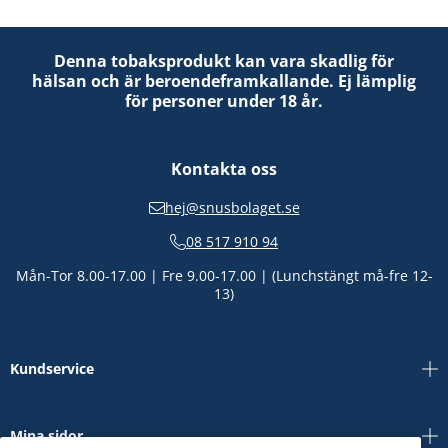
Denna tobaksprodukt kan vara skadlig för
hälsan och är beroendeframkallande. Ej lämplig
för personer under 18 år.
Kontakta oss
hej@snusbolaget.se
08 517 910 94
Mån-Tor 8.00-17.00 | Fre 9.00-17.00 | (Lunchstängt må-fre 12-
13)
Kundservice
Mina sidor