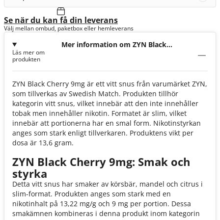
Se när du kan få din leverans
Välj mellan ombud, paketbox eller hemleverans
Mer information om ZYN Black
Läs mer om
Cherry 9mg
produkten
ZYN Black Cherry 9mg är ett vitt snus från varumärket ZYN,
som tillverkas av Swedish Match. Produkten tillhör
kategorin vitt snus, vilket innebär att den inte innehåller
tobak men innehåller nikotin. Formatet är slim, vilket
innebär att portionerna har en smal form. Nikotinstyrkan
anges som stark enligt tillverkaren. Produktens vikt per
dosa är 13,6 gram.
ZYN Black Cherry 9mg: Smak och
styrka
Detta vitt snus har smaker av körsbär, mandel och citrus i
slim-format. Produkten anges som stark med en
nikotinhalt på 13,22 mg/g och 9 mg per portion. Dessa
smakämnen kombineras i denna produkt inom kategorin