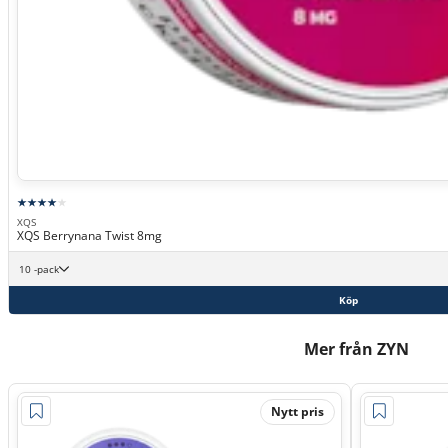
XQS
XQS Berrynana Twist 8mg
10 -pack
Köp
Mer från ZYN
Nytt pris