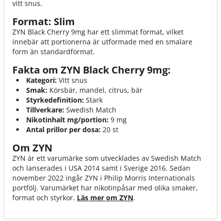
vitt snus.
Format: Slim
ZYN Black Cherry 9mg har ett slimmat format, vilket
innebär att portionerna är utformade med en smalare
form än standardformat.
Fakta om ZYN Black Cherry 9mg:
Kategori:
Vitt snus
Smak:
Körsbär, mandel, citrus, bär
Styrkedefinition:
Stark
Tillverkare:
Swedish Match
Nikotinhalt mg/portion:
9 mg
Antal prillor per dosa:
20 st
Om ZYN
ZYN är ett varumärke som utvecklades av Swedish Match
och lanserades i USA 2014 samt i Sverige 2016. Sedan
november 2022 ingår ZYN i Philip Morris Internationals
portfölj. Varumärket har nikotinpåsar med olika smaker,
format och styrkor.
Läs mer om ZYN
.