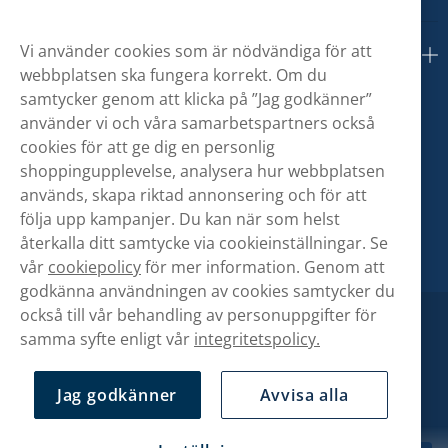
Vi använder cookies som är nödvändiga för att
Om oss
webbplatsen ska fungera korrekt. Om du
samtycker genom att klicka på ”Jag godkänner”
använder vi och våra samarbetspartners också
cookies för att ge dig en personlig
shoppingupplevelse, analysera hur webbplatsen
används, skapa riktad annonsering och för att
följa upp kampanjer. Du kan när som helst
återkalla ditt samtycke via cookieinställningar. Se
vår
cookiepolicy
för mer information. Genom att
godkänna användningen av cookies samtycker du
också till vår behandling av personuppgifter för
samma syfte enligt vår
integritetspolicy.
Jag godkänner
Avvisa alla