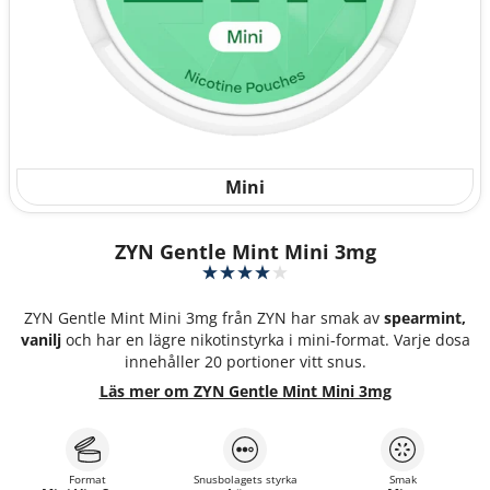
Mini
ZYN Gentle Mint Mini 3mg
ZYN Gentle Mint Mini 3mg från ZYN har smak av
spearmint,
vanilj
och har en lägre nikotinstyrka i mini-format. Varje dosa
innehåller 20 portioner vitt snus.
Läs mer om ZYN Gentle Mint Mini 3mg
Format
Snusbolagets styrka
Smak