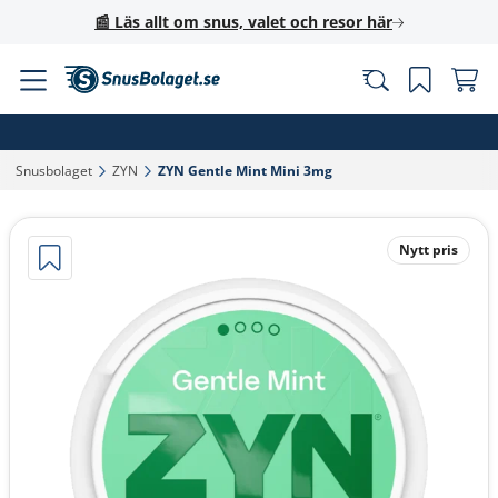
📰 Läs allt om snus, valet och resor här
Snusbolaget‎
ZYN‎
ZYN Gentle Mint Mini 3mg‎
Nytt pris