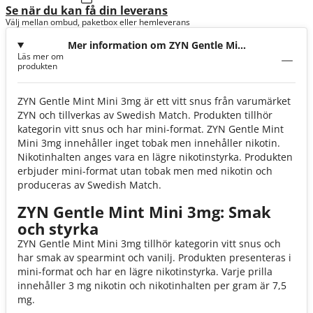
Se när du kan få din leverans
Välj mellan ombud, paketbox eller hemleverans
Mer information om ZYN Gentle Mint
Läs mer om
Mini 3mg
produkten
ZYN Gentle Mint Mini 3mg är ett vitt snus från varumärket
ZYN och tillverkas av Swedish Match. Produkten tillhör
kategorin vitt snus och har mini-format. ZYN Gentle Mint
Mini 3mg innehåller inget tobak men innehåller nikotin.
Nikotinhalten anges vara en lägre nikotinstyrka. Produkten
erbjuder mini-format utan tobak men med nikotin och
produceras av Swedish Match.
ZYN Gentle Mint Mini 3mg: Smak
och styrka
ZYN Gentle Mint Mini 3mg tillhör kategorin vitt snus och
har smak av spearmint och vanilj. Produkten presenteras i
mini-format och har en lägre nikotinstyrka. Varje prilla
innehåller 3 mg nikotin och nikotinhalten per gram är 7,5
mg.