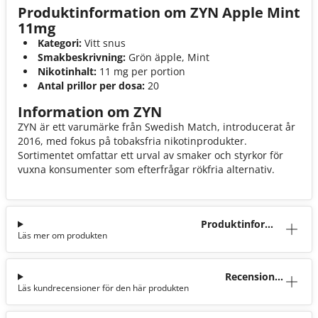
Produktinformation om ZYN Apple Mint
11mg
Kategori:
Vitt snus
Smakbeskrivning:
Grön äpple, Mint
Nikotinhalt:
11 mg per portion
Antal prillor per dosa:
20
Information om ZYN
ZYN är ett varumärke från Swedish Match, introducerat år
2016, med fokus på tobaksfria nikotinprodukter.
Sortimentet omfattar ett urval av smaker och styrkor för
vuxna konsumenter som efterfrågar rökfria alternativ.
Produktinforma
Läs mer om produkten
tion
Recensioner
Läs kundrecensioner för den här produkten
(8)