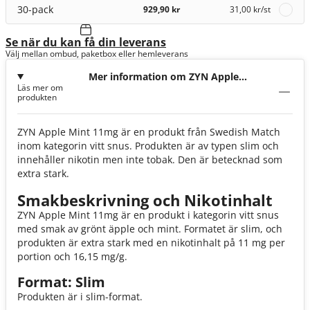
30-pack
929,90 kr
31,00 kr
/st
Se när du kan få din leverans
Välj mellan ombud, paketbox eller hemleverans
Mer information om ZYN Apple
Läs mer om
Mint 11mg
produkten
ZYN Apple Mint 11mg är en produkt från Swedish Match
inom kategorin vitt snus. Produkten är av typen slim och
innehåller nikotin men inte tobak. Den är betecknad som
extra stark.
Smakbeskrivning och Nikotinhalt
ZYN Apple Mint 11mg är en produkt i kategorin vitt snus
med smak av grönt äpple och mint. Formatet är slim, och
produkten är extra stark med en nikotinhalt på 11 mg per
portion och 16,15 mg/g.
Format: Slim
Produkten är i slim-format.