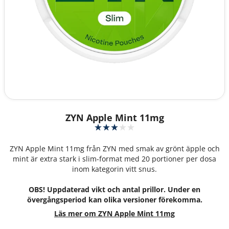
ZYN Apple Mint 11mg
ZYN Apple Mint 11mg från ZYN med smak av grönt äpple och
mint är extra stark i slim-format med 20 portioner per dosa
inom kategorin vitt snus.
OBS! Uppdaterad vikt och antal prillor. Under en
övergångsperiod kan olika versioner förekomma.
Läs mer om ZYN Apple Mint 11mg