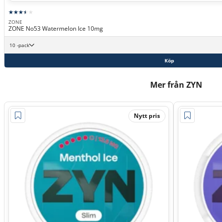
ZONE
ZONE No53 Watermelon Ice 10mg
10 -pack
Köp
Mer från ZYN
Nytt pris