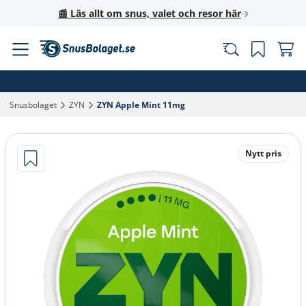
📰 Läs allt om snus, valet och resor här
Snusbolaget‎
ZYN‎
ZYN Apple Mint 11mg‎
Nytt pris