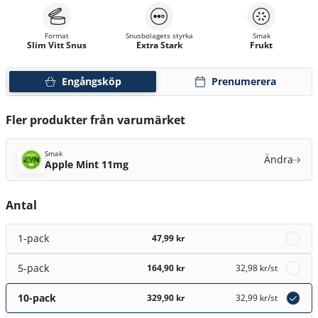
Format
Snusbolagets styrka
Smak
Slim Vitt Snus
Extra Stark
Frukt
Engångsköp
Prenumerera
Fler produkter från varumärket
Smak
Ändra
Apple Mint 11mg
Antal
1-pack
47,99 kr
5-pack
164,90 kr
32,98 kr
/st
10-pack
329,90 kr
32,99 kr
/st