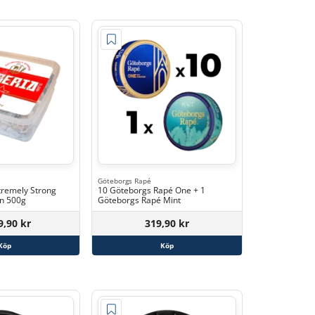
Göteborgs Rapé
xtremely Strong
10 Göteborgs Rapé One + 1
on 500g
Göteborgs Rapé Mint
9,90 kr
319,90 kr
Köp
Köp