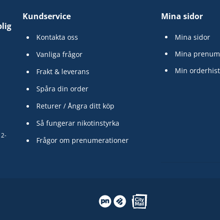
Kundservice
Mina sidor
lig
Kontakta oss
Mina sidor
Mina prenum
Vanliga frågor
Min orderhist
Frakt & leverans
Spåra din order
Returer / Ångra ditt köp
Så fungerar nikotinstyrka
12-
Frågor om prenumerationer