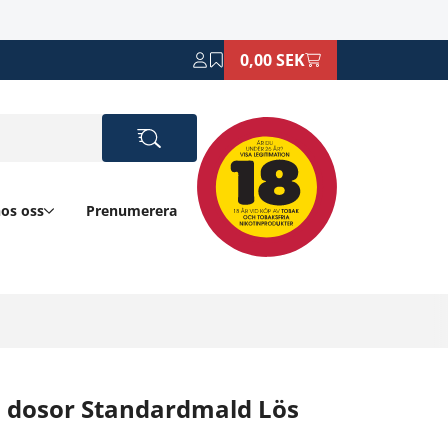
0,00 SEK
hos oss
Prenumerera
 dosor Standardmald Lös