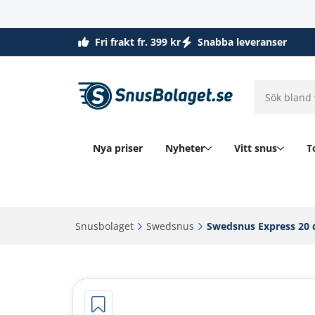
Fri frakt fr. 399 kr
Snabba leveranser
Nya priser
Nyheter
Vitt snus
T
Snusbolaget‎
Swedsnus‎
Swedsnus Express 20 d