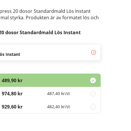
ress 20 dosor Standardmald Lös Instant
mal styrka. Produkten är av formatet lös och
20 dosor Standardmald Lös Instant
ös Instant
489,90 kr
974,80 kr
487,40 kr
/st
1 929,60 kr
482,40 kr
/st