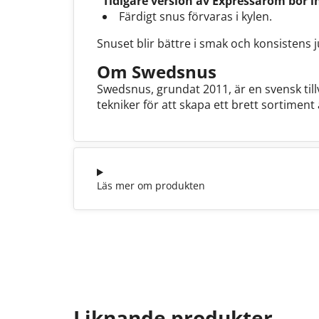
Tidigare version av Expressarom bör i
Färdigt snus förvaras i kylen.
Snuset blir bättre i smak och konsistens j
Om Swedsnus
Swedsnus, grundat 2011, är en svensk ti
tekniker för att skapa ett brett sortimen
Läs mer om produkten
Liknande produkter