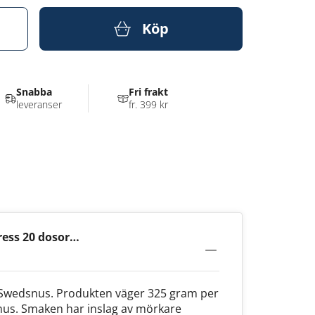
Köp
Snabba
Fri frakt
leveranser
fr. 399 kr
ess 20 dosor
v Swedsnus. Produkten väger 325 gram per
nus. Smaken har inslag av mörkare