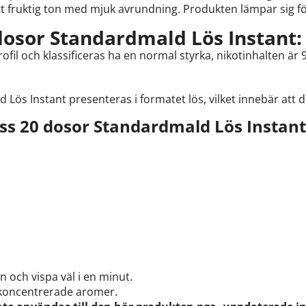
tt fruktig ton med mjuk avrundning. Produkten lämpar sig fö
osor Standardmald Lös Instant:
fil och klassificeras ha en normal styrka, nikotinhalten är
s Instant presenteras i formatet lös, vilket innebär att det
s 20 dosor Standardmald Lös Instant
och vispa väl i en minut.
koncentrerade aromer.