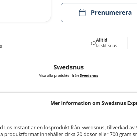
Prenumerera
Alltid
färskt snus
s
Swedsnus
Visa alla produkter från
Swedsnus
Mer information om Swedsnus Expr
Standardmald Lös Instant
Lös Instant är en lösprodukt från Swedsnus, tillverkad a
a produktformat innehåller cirka 20 dosor eller 700 gram s