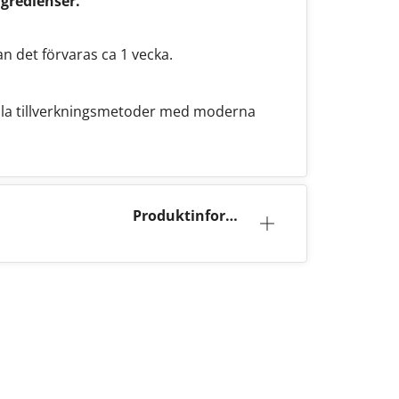
ngredienser.
an det förvaras ca 1 vecka.
ella tillverkningsmetoder med moderna
Produktinforma
tion