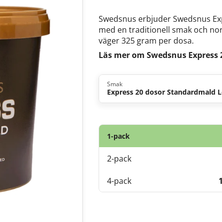
Swedsnus erbjuder Swedsnus Exp
med en traditionell smak och nor
väger 325 gram per dosa.
Läs mer om Swedsnus Express 
Smak
Express 20 dosor Standardmald L
1-pack
2-pack
4-pack