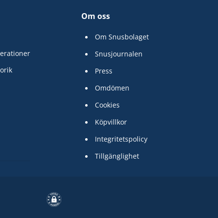
Om oss
Om Snusbolaget
erationer
Snusjournalen
orik
Press
Omdömen
Cookies
Köpvillkor
Integritetspolicy
Tillgänglighet