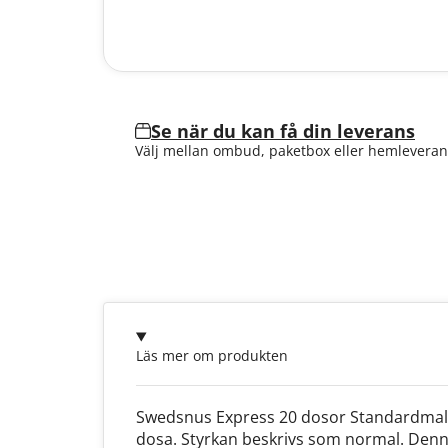
Se när du kan få din leverans
Välj mellan ombud, paketbox eller hemleveran
Läs mer om produkten
Swedsnus Express 20 dosor Standardmald 
dosa. Styrkan beskrivs som normal. Denn