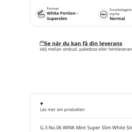
Format
Snusbolagets
White Portion -
styrka
Superslim
Normal
Se när du kan få din leverans
Välj mellan ombud, paketbox eller hemleveran
Läs mer om produkten
G.3 No.06 WINK Mint Super Slim White St