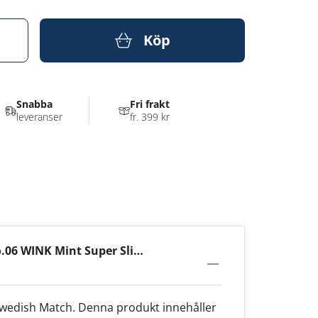
Köp
Snabba
Fri frakt
leveranser
fr. 399 kr
.06 WINK Mint Super Slim
Swedish Match. Denna produkt innehåller