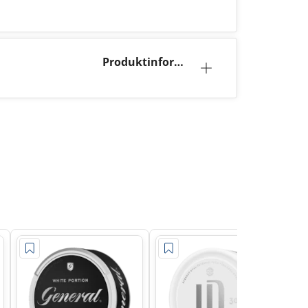
Produktinforma
tion