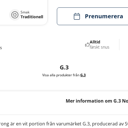
Smak
Prenumerera
Traditionell
Alltid
färskt snus
s
G.3
Visa alla produkter från
G.3
Mer information om G.3 No
White Strong
rong är en vit portion från varumärket G.3, producerad av 