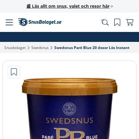
📰 Läs allt om snus, valet och resor här
Snusbolaget‎
Swedsnus‎
Swedsnus Paré Blue 20 dosor Lös Instant‎