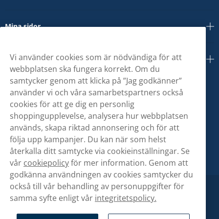
Mina sidor
Vi använder cookies som är nödvändiga för att
Om oss
webbplatsen ska fungera korrekt. Om du
samtycker genom att klicka på ”Jag godkänner”
använder vi och våra samarbetspartners också
cookies för att ge dig en personlig
shoppingupplevelse, analysera hur webbplatsen
används, skapa riktad annonsering och för att
följa upp kampanjer. Du kan när som helst
återkalla ditt samtycke via cookieinställningar. Se
vår
cookiepolicy
för mer information. Genom att
godkänna användningen av cookies samtycker du
också till vår behandling av personuppgifter för
samma syfte enligt vår
integritetspolicy.