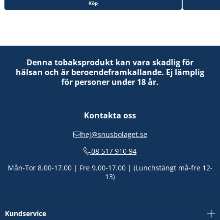
Köp
Denna tobaksprodukt kan vara skadlig för
hälsan och är beroendeframkallande. Ej lämplig
för personer under 18 år.
Kontakta oss
hej@snusbolaget.se
08 517 910 94
Mån-Tor 8.00-17.00 | Fre 9.00-17.00 | (Lunchstängt må-fre 12-
13)
Kundservice