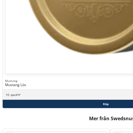
Mustang
Mustang Lös
10 -pack
Köp
Mer från Swedsnu