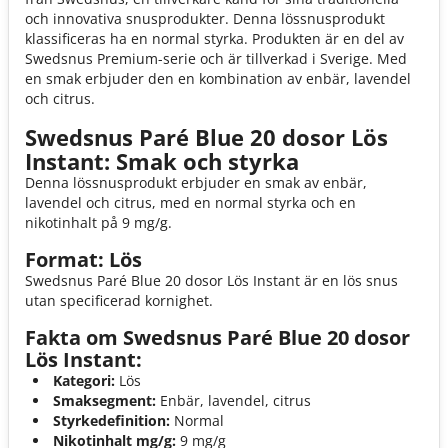
och innovativa snusprodukter. Denna lössnusprodukt
klassificeras ha en normal styrka. Produkten är en del av
Swedsnus Premium-serie och är tillverkad i Sverige. Med
en smak erbjuder den en kombination av enbär, lavendel
och citrus.
Swedsnus Paré Blue 20 dosor Lös
Instant: Smak och styrka
Denna lössnusprodukt erbjuder en smak av enbär,
lavendel och citrus, med en normal styrka och en
nikotinhalt på 9 mg/g.
Format: Lös
Swedsnus Paré Blue 20 dosor Lös Instant är en lös snus
utan specificerad kornighet.
Fakta om Swedsnus Paré Blue 20 dosor
Lös Instant:
Kategori:
Lös
Smaksegment:
Enbär, lavendel, citrus
Styrkedefinition:
Normal
Nikotinhalt mg/g:
9 mg/g