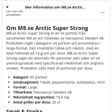
Mer information om M8.se Arctic
Läs mer om
Super Strong
produkten
Om M8.se Arctic Super Strong
M8.se Arctic Super Strong är en vit portion från
varumärket M8.se och tillverkas av Hansasnus Sweden AB.
Produkten ingår i kategorin vit portion och presenteras i
large-format. Den innehåller tobak och nikotin, med en
total nettovikt på 14 gram per dosa. M8.se Arctic Super
Strong utgör ett alternativ för personer som söker en vit
portionsprodukt med specificerad nikotinhalt och angivna
smaker. Produkten säljs med 20 portioner per dosa.
Kategori:
Vit portion
Smaksegment:
Tobak, pepparmynta, eukalyptus, mint
Format:
Large
Tillverkare:
Hansasnus Sweden AB
Nikotinhalt mg/portion:
19,6 mg
Antal prillor per dosa:
20 st
Smak & Styrka