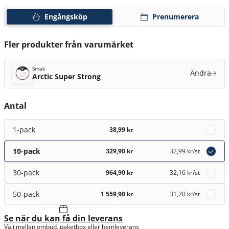
Engångsköp
Prenumerera
Fler produkter från varumärket
Smak
Ändra
Arctic Super Strong
Antal
1-pack
38,99 kr
10-pack
329,90 kr
32,99 kr
/st
30-pack
964,90 kr
32,16 kr
/st
50-pack
1 559,90 kr
31,20 kr
/st
Se när du kan få din leverans
Välj mellan ombud, paketbox eller hemleverans