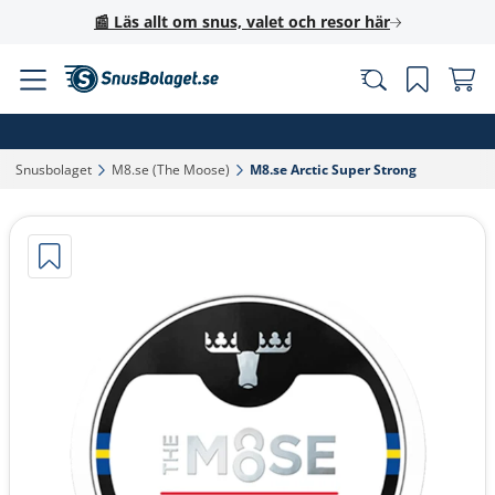
📰 Läs allt om snus, valet och resor här
Snusbolaget‎
M8.se (The Moose)‎
M8.se Arctic Super Strong‎