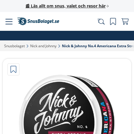
📰 Läs allt om snus, valet och resor här
Snusbolaget‎
Nick and Johnny‎
Nick & Johnny No.4 Americana Extra Stro