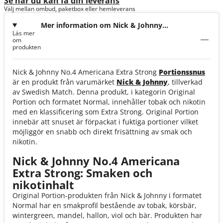
Se när du kan få din leverans
Välj mellan ombud, paketbox eller hemleverans
Mer information om Nick & Johnny
Läs mer
No.4 Americana Extra Strong
om
produkten
Nick & Johnny No.4 Americana Extra Strong
Portionssnus
är en produkt från varumärket
Nick & Johnny
, tillverkad
av Swedish Match. Denna produkt, i kategorin Original
Portion och formatet Normal, innehåller tobak och nikotin
med en klassificering som Extra Strong. Original Portion
innebär att snuset är förpackat i fuktiga portioner vilket
möjliggör en snabb och direkt frisättning av smak och
nikotin.
Nick & Johnny No.4 Americana
Extra Strong: Smaken och
nikotinhalt
Original Portion-produkten från Nick & Johnny i formatet
Normal har en smakprofil bestående av tobak, körsbär,
wintergreen, mandel, hallon, viol och bär. Produkten har