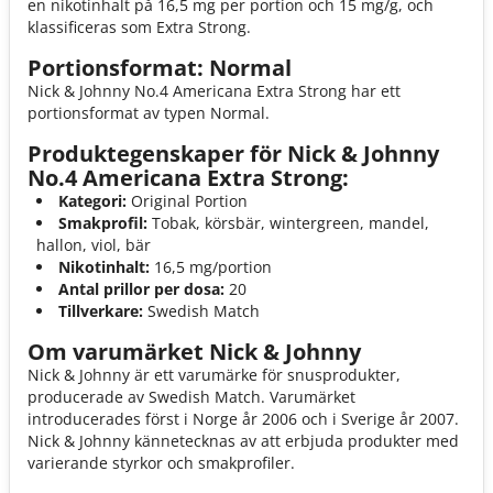
en nikotinhalt på 16,5 mg per portion och 15 mg/g, och
klassificeras som Extra Strong.
Portionsformat: Normal
Nick & Johnny No.4 Americana Extra Strong har ett
portionsformat av typen Normal.
Produktegenskaper för Nick & Johnny
No.4 Americana Extra Strong:
Kategori:
Original Portion
Smakprofil:
Tobak, körsbär, wintergreen, mandel,
hallon, viol, bär
Nikotinhalt:
16,5 mg/portion
Antal prillor per dosa:
20
Tillverkare:
Swedish Match
Om varumärket Nick & Johnny
Nick & Johnny är ett varumärke för snusprodukter,
producerade av Swedish Match. Varumärket
introducerades först i Norge år 2006 och i Sverige år 2007.
Nick & Johnny kännetecknas av att erbjuda produkter med
varierande styrkor och smakprofiler.