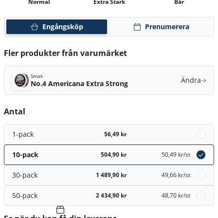
Normal
Extra Stark
Bär
Engångsköp
Prenumerera
Fler produkter från varumärket
Smak
Ändra
No.4 Americana Extra Strong
Antal
1-pack
56,49 kr
10-pack
504,90 kr
50,49 kr
/st
30-pack
1 489,90 kr
49,66 kr
/st
50-pack
2 434,90 kr
48,70 kr
/st