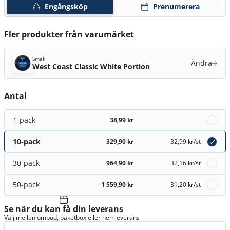
Engångsköp
Prenumerera
Fler produkter från varumärket
Smak
Ändra
West Coast Classic White Portion
Antal
1-pack
38,99 kr
10-pack
329,90 kr
32,99 kr
/st
30-pack
964,90 kr
32,16 kr
/st
50-pack
1 559,90 kr
31,20 kr
/st
Se när du kan få din leverans
Välj mellan ombud, paketbox eller hemleverans