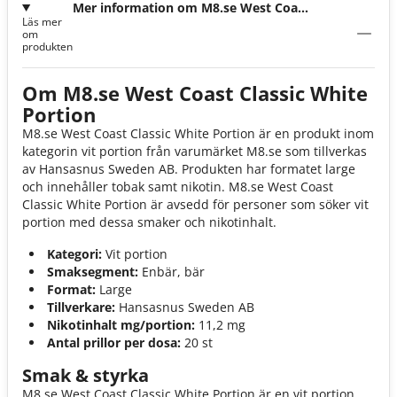
Mer information om M8.se West Coast
Läs mer
Classic White Portion
om
produkten
Om M8.se West Coast Classic White
Portion
M8.se West Coast Classic White Portion är en produkt inom
kategorin vit portion från varumärket M8.se som tillverkas
av Hansasnus Sweden AB. Produkten har formatet large
och innehåller tobak samt nikotin. M8.se West Coast
Classic White Portion är avsedd för personer som söker vit
portion med dessa smaker och nikotinhalt.
Kategori:
Vit portion
Smaksegment:
Enbär, bär
Format:
Large
Tillverkare:
Hansasnus Sweden AB
Nikotinhalt mg/portion:
11,2 mg
Antal prillor per dosa:
20 st
Smak & styrka
M8.se West Coast Classic White Portion är en vit portion