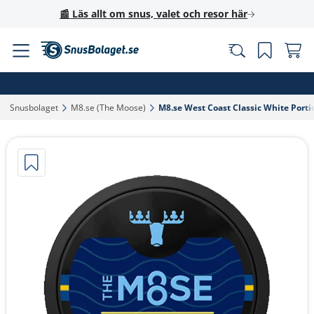
📰 Läs allt om snus, valet och resor här
Snusbolaget‎
M8.se (The Moose)‎
M8.se West Coast Classic White Portio