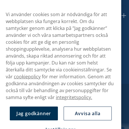
Vi använder cookies som är nödvändiga för att
Om oss
webbplatsen ska fungera korrekt. Om du
samtycker genom att klicka på ”Jag godkänner”
använder vi och våra samarbetspartners också
cookies för att ge dig en personlig
shoppingupplevelse, analysera hur webbplatsen
används, skapa riktad annonsering och för att
följa upp kampanjer. Du kan när som helst
återkalla ditt samtycke via cookieinställningar. Se
vår
cookiepolicy
för mer information. Genom att
godkänna användningen av cookies samtycker du
också till vår behandling av personuppgifter för
samma syfte enligt vår
integritetspolicy.
Jag godkänner
Avvisa alla