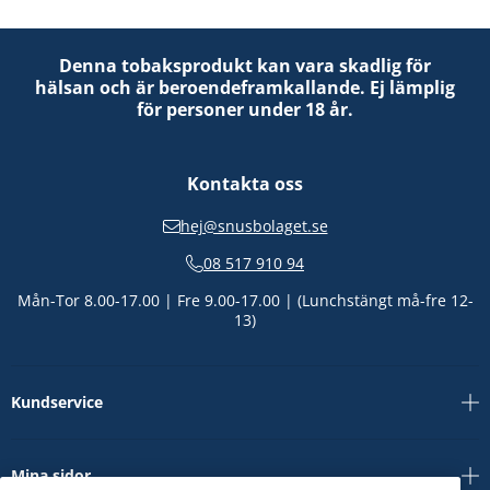
Denna tobaksprodukt kan vara skadlig för
hälsan och är beroendeframkallande. Ej lämplig
för personer under 18 år.
Kontakta oss
hej@snusbolaget.se
08 517 910 94
Mån-Tor 8.00-17.00 | Fre 9.00-17.00 | (Lunchstängt må-fre 12-
13)
Kundservice
Mina sidor