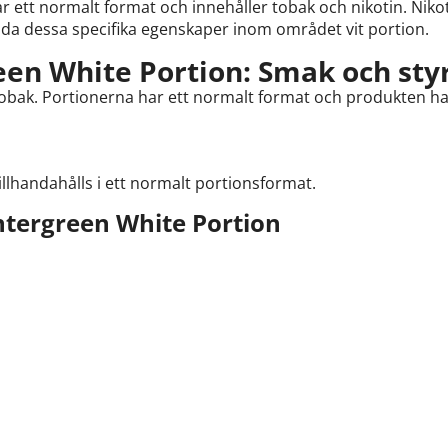
har ett normalt format och innehåller tobak och nikotin. Nik
da dessa specifika egenskaper inom området vit portion.
en White Portion: Smak och sty
obak. Portionerna har ett normalt format och produkten har 
llhandahålls i ett normalt portionsformat.
tergreen White Portion