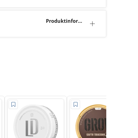
Produktinforma
tion