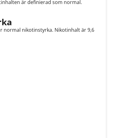
otinhalten är definierad som normal.
rka
normal nikotinstyrka. Nikotinhalt är 9,6