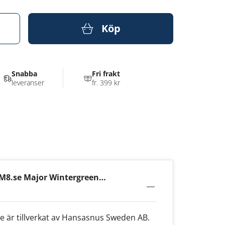
Köp
Snabba
Fri frakt
leveranser
fr. 399 kr
M8.se Major Wintergreen
e är tillverkat av Hansasnus Sweden AB.