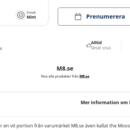
Smak
Prenumerera
Mint
Alltid
färskt snus
s
M8.se
Visa alla produkter från
M8.se
Mer information om 
White Portion
 en vit portion från varumärket M8.se även kallat the Moos