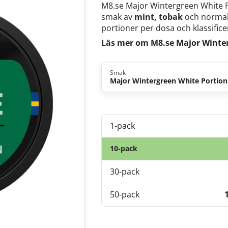
M8.se Major Wintergreen White P
smak av
mint, tobak
och normal 
portioner per dosa och klassifice
Läs mer om M8.se Major Winte
Smak
Major Wintergreen White Portion
1-pack
10-pack
30-pack
50-pack