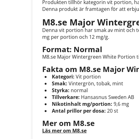
Produkten tillhör kategorin vit portion, 
Denna produkt är framtagen för att erbju
M8.se Major Wintergre
Denna vit portion har smak av mint och t
mg per portion och 12 mg/g.
Format: Normal
M8.se Major Wintergreen White Portion ti
Fakta om M8.se Major Win
Kategori:
Vit portion
Smak:
Vintergrön, tobak, mint
Styrka:
normal
Tillverkare:
Hansasnus Sweden AB
Nikotinhalt mg/portion:
9,6 mg
Antal prillor per dosa:
20 st
Mer om M8.se
Läs mer om M8.se