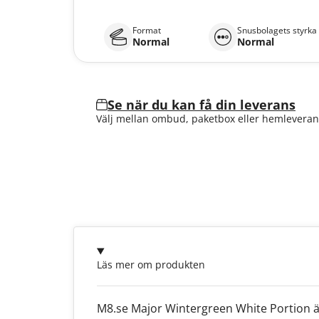
Format
Snusbolagets styrka
Normal
Normal
Se när du kan få din leverans
Välj mellan ombud, paketbox eller hemleveran
Läs mer om produkten
M8.se Major Wintergreen White Portion är