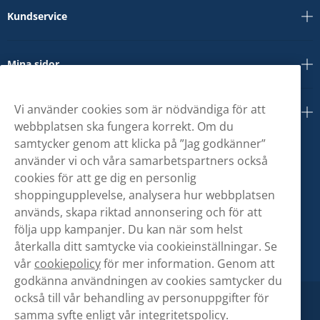
Kundservice
Mina sidor
Vi använder cookies som är nödvändiga för att
Om oss
webbplatsen ska fungera korrekt. Om du
samtycker genom att klicka på ”Jag godkänner”
använder vi och våra samarbetspartners också
cookies för att ge dig en personlig
shoppingupplevelse, analysera hur webbplatsen
används, skapa riktad annonsering och för att
följa upp kampanjer. Du kan när som helst
återkalla ditt samtycke via cookieinställningar. Se
vår
cookiepolicy
för mer information. Genom att
godkänna användningen av cookies samtycker du
också till vår behandling av personuppgifter för
samma syfte enligt vår
integritetspolicy.