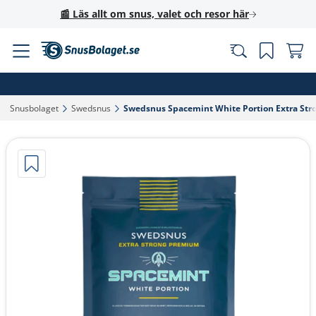
📰 Läs allt om snus, valet och resor här
Snusbolaget‎
Swedsnus‎
Swedsnus Spacemint White Portion Extra Str