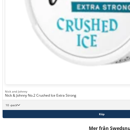
Nick and Johnny
Nick & Johnny No.2 Crushed Ice Extra Strong
10 -pack
Köp
Mer från Swedsn