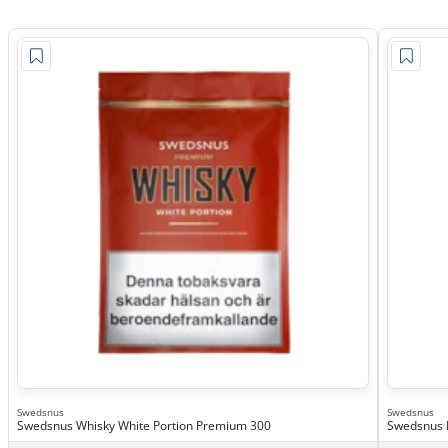
Swedsnus
Swedsnus
Swedsnus Whisky White Portion Premium 300
Swedsnus R